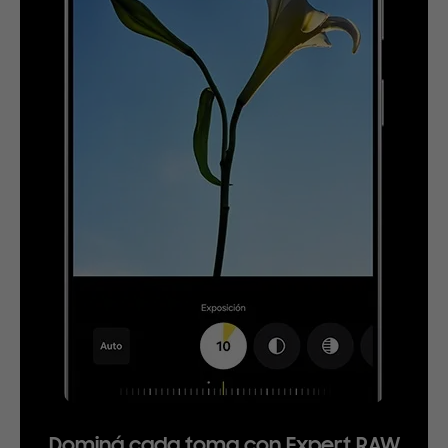
Dominá cada toma con Expert RAW