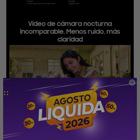
Video de cámara nocturna
incomparable. Menos ruido, más
claridad

Ahora podés tomar fotos en HDR mejorado de 10 bits para una
experiencia de videografía más impresionante. Nuestro AP
avanzado también ofrece eliminación de ruido más precisa para que
no te preocupes por el granulado en las grabaciones nocturnas.