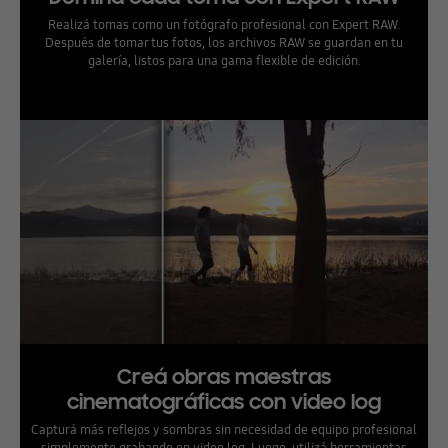
Realizá tomas como un fotógrafo profesional con Expert RAW.
Después de tomar tus fotos, los archivos RAW se guardan en tu
galería, listos para una gama flexible de edición.
Creá obras maestras
cinematográficas con video log
Capturá más reflejos y sombras sin necesidad de equipo profesional
simplemente grabando en video log. Luego, utilizá herramientas