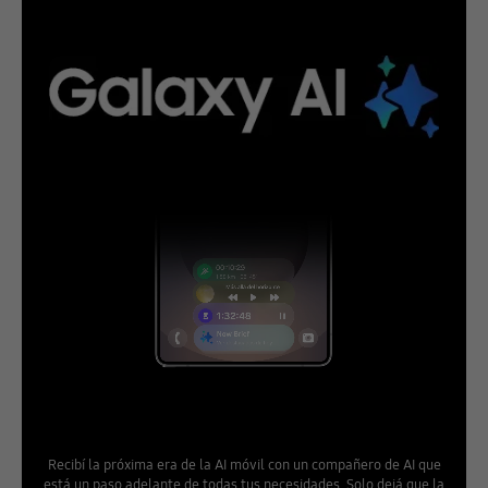
Recibí la próxima era de la AI móvil con un compañero de AI que
está un paso adelante de todas tus necesidades. Solo dejá que la