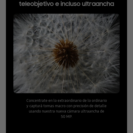
teleobjetivo e incluso ultraancha
Concentrate en lo extraordinario de lo ordinario
y capturá tomas macro con precisión de detalle
usando nuestra nueva cámara ultraancha de
50 MP.