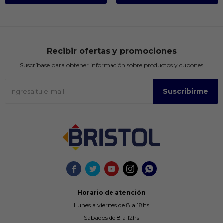
Recibir ofertas y promociones
Suscríbase para obtener información sobre productos y cupones
Suscribirme





Horario de atención
Lunes a viernes de 8 a 18hs
Sábados de 8 a 12hs