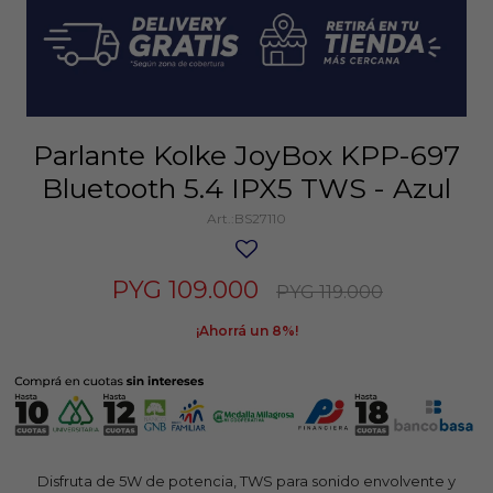
Parlante Kolke JoyBox KPP-697
Bluetooth 5.4 IPX5 TWS - Azul
BS27110
PYG
109.000
PYG
119.000
8
Disfruta de 5W de potencia, TWS para sonido envolvente y