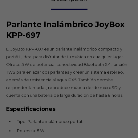
Parlante Inalámbrico JoyBox
KPP-697
El JoyBox KPP-697 es un parlante inalámbrico compacto y
portátil, ideal para disfrutar de tu música en cualquier lugar.
Ofrece 5 W de potencia, conectividad Bluetooth 5.4, función
TWS para enlazar dos parlantes y crear un sistema estéreo,
además de resistencia al agua IPX5. También permite
responder llamadas, reproduce música desde microSD y
cuenta con una batería de larga duración de hasta 8 horas.
Especificaciones
Tipo: Parlante inalámbrico portátil
Potencia: 5 W