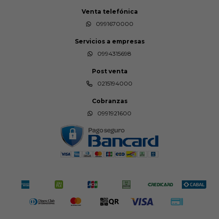
Venta telefónica
0991670000
Servicios a empresas
0994315698
Post venta
0215194000
Cobranzas
0991921600