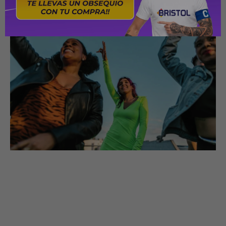
Dimensiones: 98 × 42 × 77,5 mm
Peso: 213 g