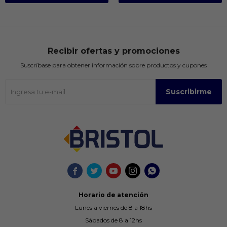
Recibir ofertas y promociones
Suscríbase para obtener información sobre productos y cupones
Suscribirme





Horario de atención
Lunes a viernes de 8 a 18hs
Sábados de 8 a 12hs