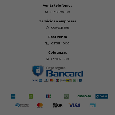
Venta telefónica
0991670000
Servicios a empresas
0994315698
Post venta
0215194000
Cobranzas
0991921600