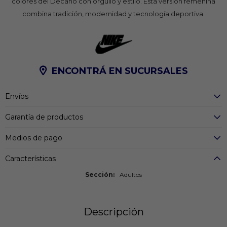
colores del Decano con orgullo y estilo. Esta versión femenina
combina tradición, modernidad y tecnología deportiva.
ENCONTRÁ EN SUCURSALES
Envíos
Garantía de productos
Medios de pago
Características
Sección
Adultos
Descripción