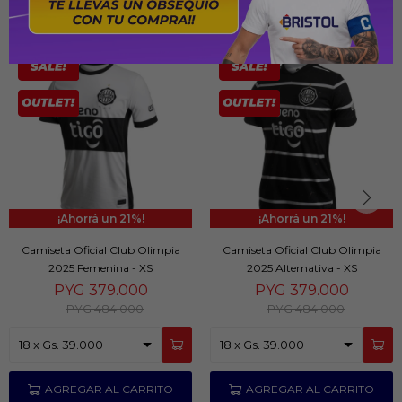
PRODUCTOS QUE TE PUEDEN INTERESAR
21
21
Camiseta Oficial Club Olimpia
Camiseta Oficial Club Olimpia
2025 Femenina - XS
2025 Alternativa - XS
PYG
379.000
PYG
379.000
PYG
484.000
PYG
484.000