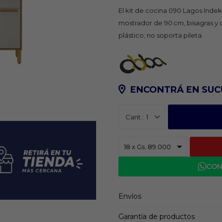
El kit de cocina 090 Lagos Indeke
mostrador de 90 cm, bisagras y 
plástico; no soporta pileta.
ENCONTRÁ EN SUC
1
CON
Envíos
Garantía de productos