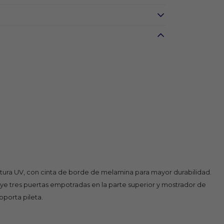
intura UV, con cinta de borde de melamina para mayor durabilidad.
luye tres puertas empotradas en la parte superior y mostrador de
porta pileta.