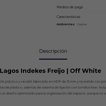
Medios de pago
Características
Ambientes
Cocina
Descripción
Lagos Indekes Freijo | Off White
eble práctico y versátil, fabricado en MDP de 15 mm y revestido con p
as de plástico, además de sistema de fijación con tornillos fixer. Inc
un diseño optimizado para la organización del espacio, aunque no so