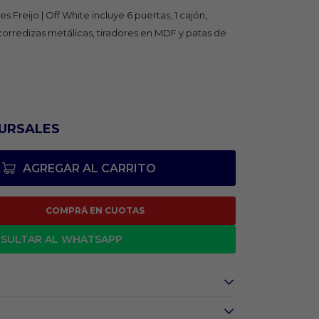
s Freijo | Off White incluye 6 puertas, 1 cajón,
corredizas metálicas, tiradores en MDF y patas de
URSALES
AGREGAR AL CARRITO
COMPRÁ EN CUOTAS
SULTAR AL WHATSAPP