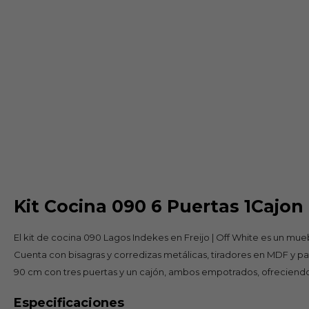
Kit Cocina 090 6 Puertas 1Cajon 
El kit de cocina 090 Lagos Indekes en Freijo | Off White es un mu
Cuenta con bisagras y corredizas metálicas, tiradores en MDF y pat
90 cm con tres puertas y un cajón, ambos empotrados, ofreciendo 
Especificaciones