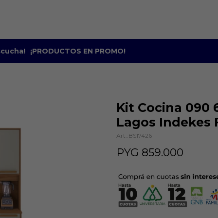
escucha!
¡PRODUCTOS EN PROMO!
Kit Cocina 090 
Lagos Indekes F
BS17426
PYG
859.000