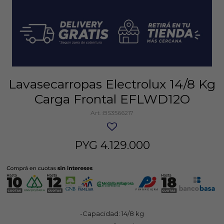
Lavasecarropas Electrolux 14/8 Kg
Carga Frontal EFLWD12O
BS3566217
PYG
4.129.000
-Capacidad: 14/8 kg