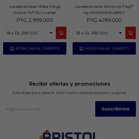
Lavasecarropas Midea Carga
Lavasecarropas Samsung 11 kg/7
Frontal 10/7 KG Inverter
kg WD11HG6U94BBEY
PYG
2.999.000
PYG
4.199.000
Recibir ofertas y promociones
Suscríbase para obtener información sobre productos y cupones
Suscribirme