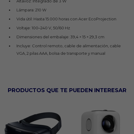
Altavoz: Integrado de 3 W
Lámpara: 210 W
Vida útil: Hasta 15.000 horas con Acer EcoProjection
Voltaje: 100–240 V, 50/60 Hz
Dimensiones del embalaje: 39,4 × 15 × 29,3 cm
Incluye: Control remoto, cable de alimentación, cable
VGA, 2 pilas AAA, bolsa de transporte y manual
PRODUCTOS QUE TE PUEDEN INTERESAR