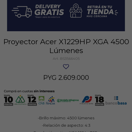
Proyector Acer X1229HP XGA 4500
Lúmenes
BS3566405
PYG
2.609.000
-Brillo máximo: 4500 lúmenes
-Relación de aspecto: 4:3