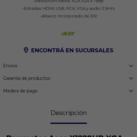
-Resolución nativa: XGA 1024 x 768p
-Entradas: HDMI, USB, RCA, VGA y audio 3.5mm
-Altavoz: Incorporado de 3W
ENCONTRÁ EN SUCURSALES
Envíos
Garantía de productos
Medios de pago
Descripción