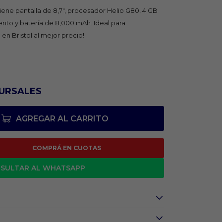
iene pantalla de 8,7", procesador Helio G80, 4 GB
to y batería de 8,000 mAh. Ideal para
en Bristol al mejor precio!
URSALES
AGREGAR AL CARRITO
COMPRÁ EN CUOTAS
SULTAR AL WHATSAPP