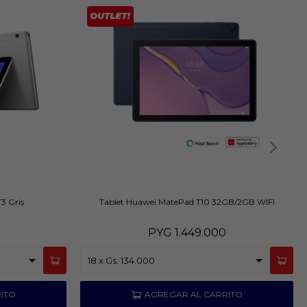
3 Gris
Tablet Huawei MatePad T10 32GB/2GB WIFI
PYG
1.449.000