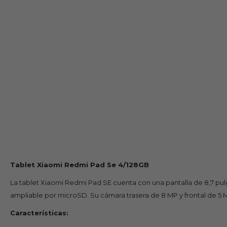
Tablet Xiaomi Redmi Pad Se 4/128GB
La tablet Xiaomi Redmi Pad SE cuenta con una pantalla de 8,7 p
ampliable por microSD. Su cámara trasera de 8 MP y frontal de 5 
Características: