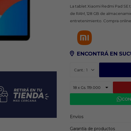
La tablet Xiaomi Redmi Pad SE t
de RAM, 128 GB de almacenamien
entretenimiento. Compra online 
ENCONTRÁ EN SUC
1
CON
Envíos
Garantía de productos