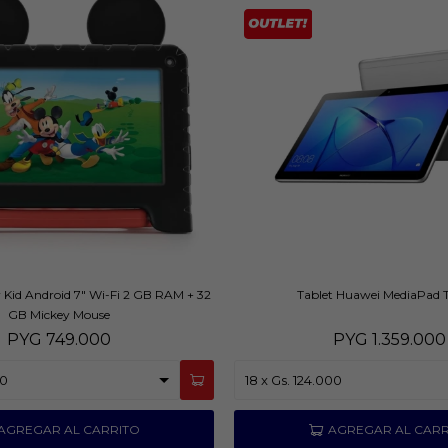
r Kid Android 7" Wi-Fi 2 GB RAM + 32
Tablet Huawei MediaPad T
GB Mickey Mouse
PYG
749.000
PYG
1.359.000