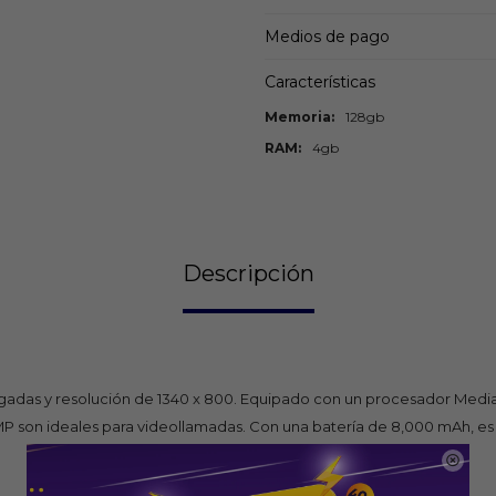
Medios de pago
Características
Memoria
128gb
RAM
4gb
Descripción
ulgadas y resolución de 1340 x 800. Equipado con un procesador Med
MP son ideales para videollamadas. Con una batería de 8,000 mAh, es 
