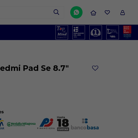

Redmi Pad Se 8.7"