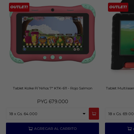
Tablet Kolke P/ Niños 7" KTK-611 - Rojo Salmon
Tablet Multilase
PYG
679.000