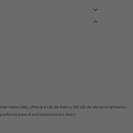
iaTek Helio G80, ofrece 4 GB de RAM y 128 GB de almacenamiento,
perfecta para el entretenimiento diario.