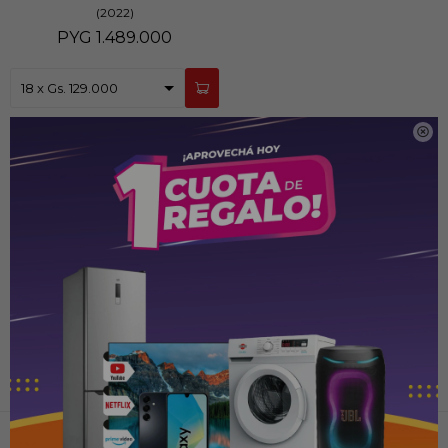
(2022)
PYG
1.489.000
