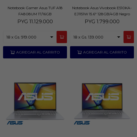
Notebook Gamer Asus TUF A18
Notebook Asus Vivobook E510KA-
FA808UM 1T/16GB
EJ1151W 15.6" 128GB/4GB Negro
PYG
11.129.000
PYG
1.799.000