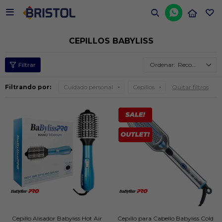


CEPILLOS BABYLISS
Recomendados
Filtrando por:
Cuidado personal
Cepillos
Quitar filtros
Cepillo Alisador Babyliss Hot Air
Cepillo para Cabello Babyliss Cold