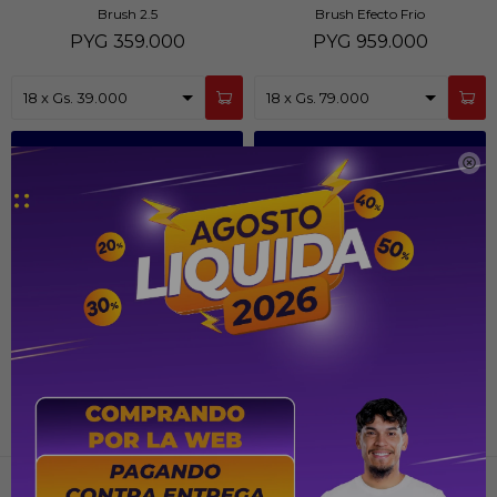
Brush 2.5
Brush Efecto Frio
PYG
359.000
PYG
959.000
