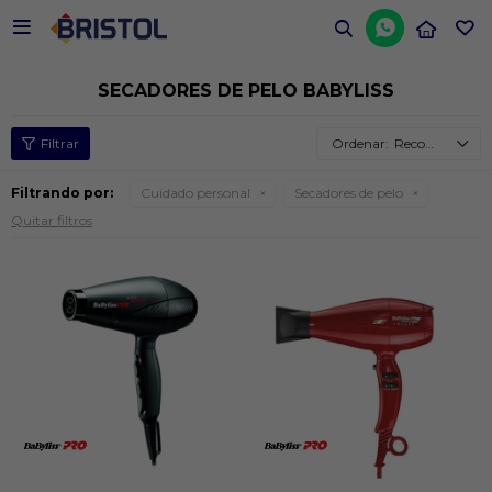


SECADORES DE PELO BABYLISS
Recomendados
Filtrando por:
Cuidado personal
Secadores de pelo
Quitar filtros