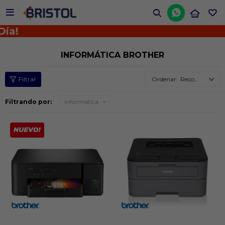


ía!
INFORMÁTICA BROTHER
Recomendados
Filtrando por:
Informática