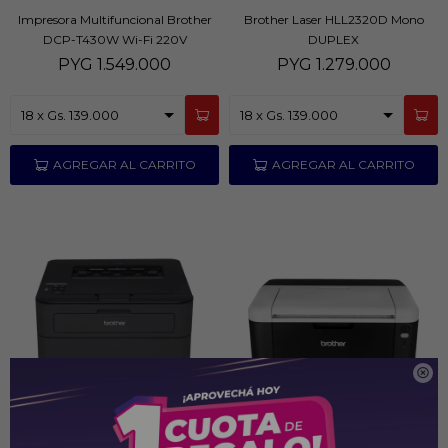
Impresora Multifuncional Brother
Brother Laser HLL2320D Mono
DCP-T430W Wi-Fi 220V
DUPLEX
PYG
1.549.000
PYG
1.279.000

7