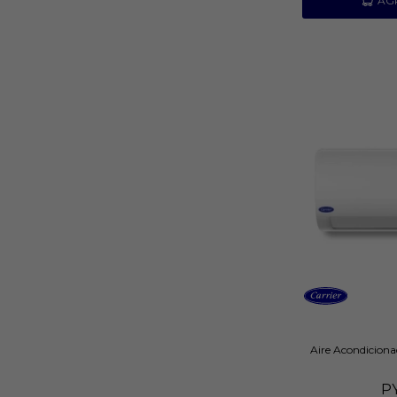
Aire Acondiciona
P