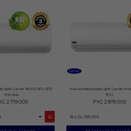
do Split Carrier 18000 BTU R32
Aire Acondicionado Split Carrier Inv
Frío Solo
BTU
YG
2.719.000
PYG
2.819.000