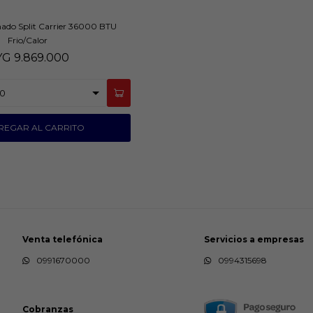
nado Split Carrier 36000 BTU
Frio/Calor
YG
9.869.000
Venta telefónica
Servicios a empresas
0991670000
0994315698
Cobranzas