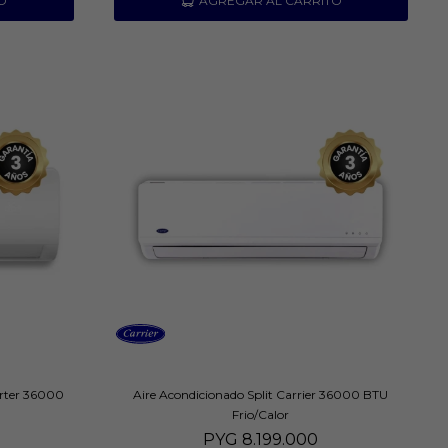
erter 36000
Aire Acondicionado Split Carrier 36000 BTU
Frio/Calor
PYG
8.199.000