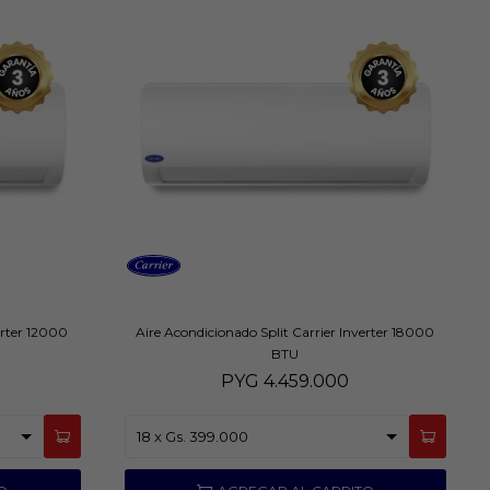
erter 12000
Aire Acondicionado Split Carrier Inverter 18000
BTU
PYG
4.459.000