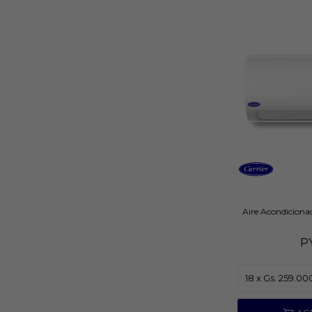
Aire Acondiciona
P