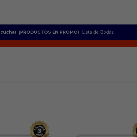
escucha!
¡PRODUCTOS EN PROMO!
Lista de Bodas