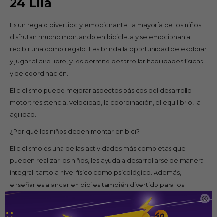
24 Lila
Es un regalo divertido y emocionante: la mayoría de los niños
disfrutan mucho montando en bicicleta y se emocionan al
recibir una como regalo. Les brinda la oportunidad de explorar
y jugar al aire libre, y les permite desarrollar habilidades físicas
y de coordinación.
El ciclismo puede mejorar aspectos básicos del desarrollo
motor: resistencia, velocidad, la coordinación, el equilibrio, la
agilidad.
¿Por qué los niños deben montar en bici?
El ciclismo es una de las actividades más completas que
pueden realizar los niños, les ayuda a desarrollarse de manera
integral; tanto a nivel físico como psicológico. Además,
enseñarles a andar en bici es también divertido para los
adultos.

Al aprender y andar en bici, los niños aumentan su resistencia