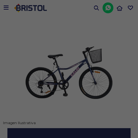


Imagen Ilustrativa