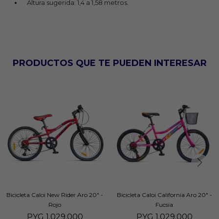
Altura sugerida: 1,4 a 1,58 metros.
PRODUCTOS QUE TE PUEDEN INTERESAR
Bicicleta Caloi New Rider Aro 20" -
Bicicleta Caloi California Aro 20" -
Rojo
Fucsia
PYG
1.029.000
PYG
1.029.000