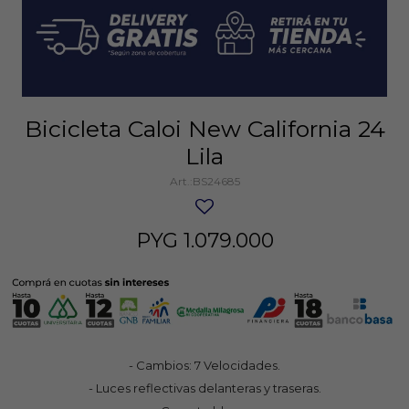
Bicicleta Caloi New California 24
Lila
BS24685
PYG
1.079.000
- Cambios: 7 Velocidades.
- Luces reflectivas delanteras y traseras.