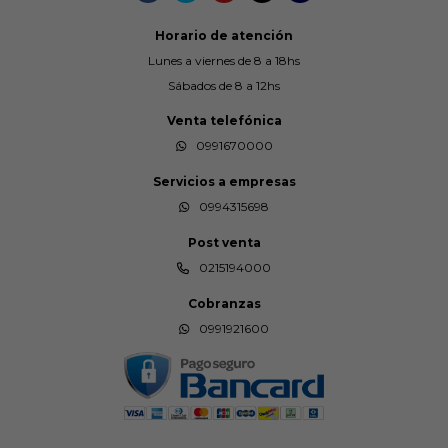
Horario de atención
Lunes a viernes de 8 a 18hs
Sábados de 8 a 12hs
Venta telefónica
0991670000
Servicios a empresas
0994315698
Post venta
0215194000
Cobranzas
0991921600