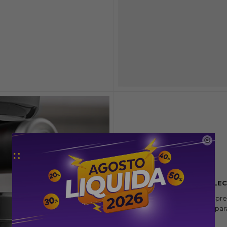

SISTEMA ESPUMADOR DE LE
Personaliza tus bebidas de espr
de leche de 250 mL extraíble par