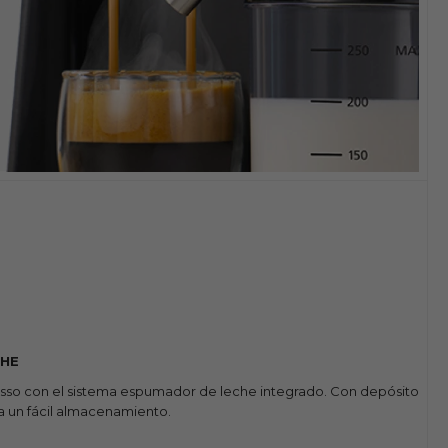
CHE
esso con el sistema espumador de leche integrado. Con depósito
a un fácil almacenamiento.