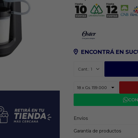
ENCONTRÁ EN SUC
1
CON
Envíos
Garantía de productos