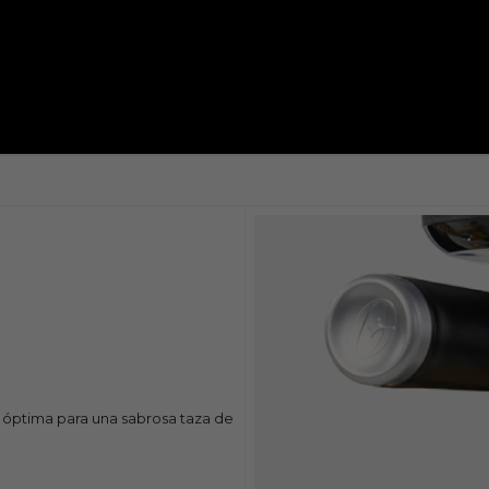
n óptima para una sabrosa taza de