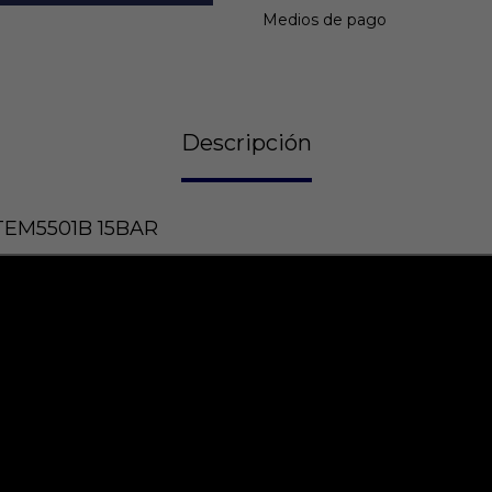
Medios de pago
Descripción
STEM5501B 15BAR