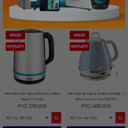
PRODUCTOS QUE TE PUEDEN INTERESAR
Hervidora de Agua Electrico Ufesa
Hervidor de Agua Ariete Vintage - 1
Ness 1.7 Litros
litro Crema / Azul 29/797
PYG
319.000
PYG
469.000