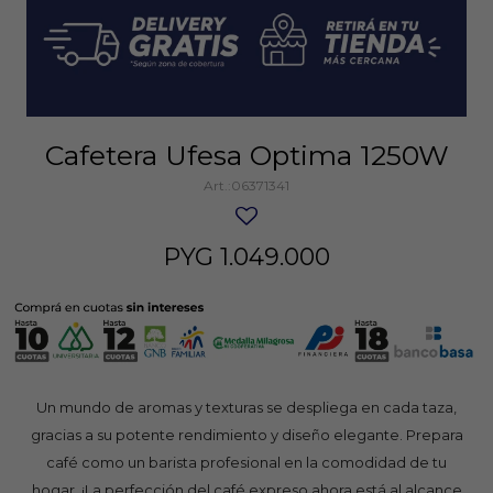
Cafetera Ufesa Optima 1250W
06371341
PYG
1.049.000
Un mundo de aromas y texturas se despliega en cada taza,
gracias a su potente rendimiento y diseño elegante. Prepara
café como un barista profesional en la comodidad de tu
hogar. ¡La perfección del café expreso ahora está al alcance