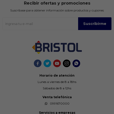
Recibir ofertas y promociones
Suscríbase para obtener información sobre productos y cupones
Suscribirme





Horario de atención
Lunes a viernes de 8 a 18hs
Sábados de 8 a 12hs
Venta telefónica
0991670000
Servicios a empresas