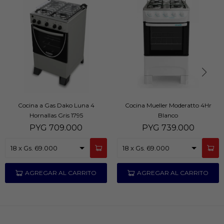
Cocina a Gas Dako Luna 4
Cocina Mueller Moderatto 4Hr
Hornallas Gris 1795
Blanco
PYG
709.000
PYG
739.000