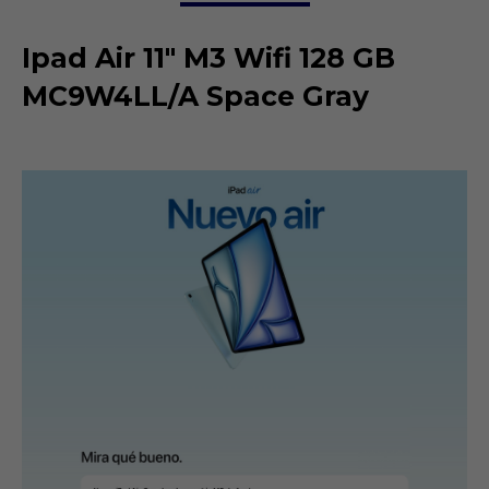
Ipad Air 11" M3 Wifi 128 GB
MC9W4LL/A Space Gray