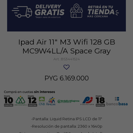
Ipad Air 11" M3 Wifi 128 GB
MC9W4LL/A Space Gray
BS3441524
PYG
6.169.000
-Pantalla: Liquid Retina IPS LCD de 11"
-Resolución de pantalla: 2360 x 1640p