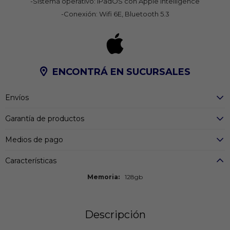
-Sistema operativo: iPadOS con Apple Intelligence
-Conexión: Wifi 6E, Bluetooth 5.3
ENCONTRÁ EN SUCURSALES
Envíos
Garantía de productos
Medios de pago
Características
Memoria
128gb
Descripción