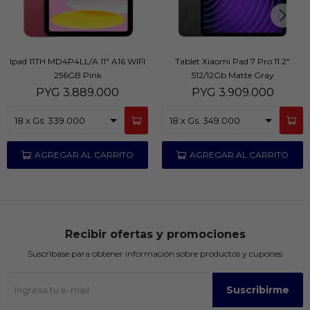
Ipad 11TH MD4P4LL/A 11" A16 WIFI
Tablet Xiaomi Pad 7 Pro 11.2"
256GB Pink
512/12Gb Matte Gray
PYG
3.889.000
PYG
3.909.000
Recibir ofertas y promociones
Suscríbase para obtener información sobre productos y cupones
Suscribirme