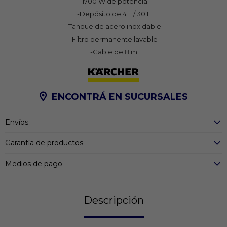
-1700 W de potencia
-Depósito de 4 L / 30 L
-Tanque de acero inoxidable
-Filtro permanente lavable
-Cable de 8 m
ENCONTRÁ EN SUCURSALES
Envíos
Garantía de productos
Medios de pago
Descripción