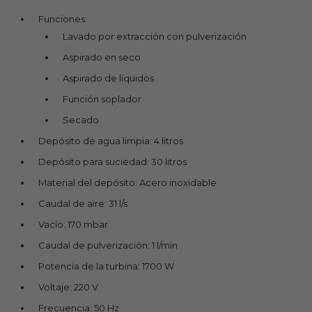
Funciones:
Lavado por extracción con pulverización
Aspirado en seco
Aspirado de líquidos
Función soplador
Secado
Depósito de agua limpia: 4 litros
Depósito para suciedad: 30 litros
Material del depósito: Acero inoxidable
Caudal de aire: 31 l/s
Vacío: 170 mbar
Caudal de pulverización: 1 l/min
Potencia de la turbina: 1700 W
Voltaje: 220 V
Frecuencia: 50 Hz