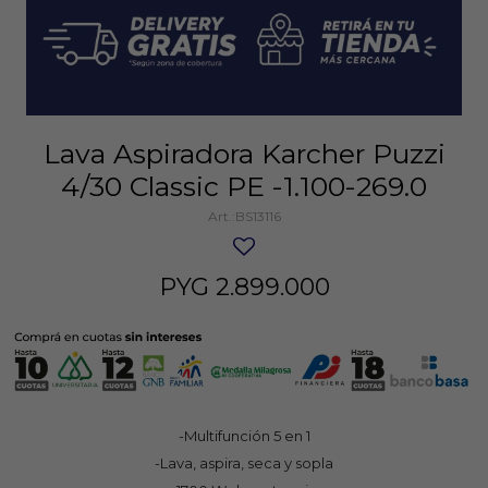
Lava Aspiradora Karcher Puzzi
4/30 Classic PE -1.100-269.0
BS13116
PYG
2.899.000
-Multifunción 5 en 1
-Lava, aspira, seca y sopla