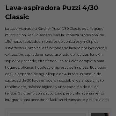
Lava-aspiradora Puzzi 4/30
Classic
La Lava-Aspiradora Kärcher Puzzi 4/30 Classic es un equipo
multifunción 5 en 1 diseñado para la limpieza profesional de
alfombras, tapizados, interiores de vehículos y múltiples
superficies. Combina las funciones de lavado por inyección y
extracción, aspirado en seco, aspirado de líquidos, función
soplador y secado, ofreciendo una solución completa para
hogares, oficinas, hoteles y empresas de limpieza. Equipada
con un depósito de agua limpia de 4 litros y un tanque de
suciedad de 30 litros en acero inoxidable, garantiza un alto
rendimiento, máxima higiene y un secado rápido de los
tejidos. Su diseño compacto, bajo peso y almacenamiento
integrado para accesorios facilitan el transporte y el uso diario.