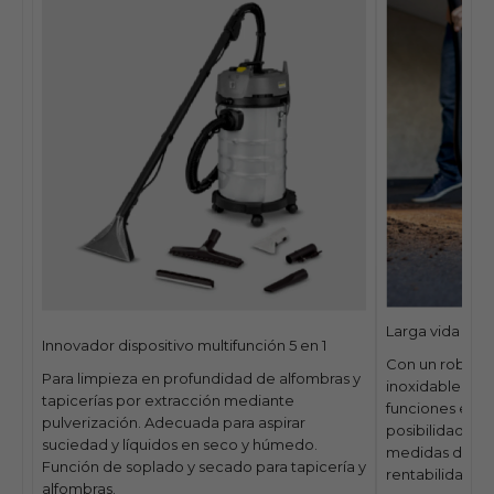
Larga vida útil 
Innovador dispositivo multifunción 5 en 1
Con un robust
Para limpieza en profundidad de alfombras y
inoxidable y pr
tapicerías por extracción mediante
funciones en 1
pulverización. Adecuada para aspirar
posibilidades d
suciedad y líquidos en seco y húmedo.
medidas de pr
Función de soplado y secado para tapicería y
rentabilidad y vi
alfombras.