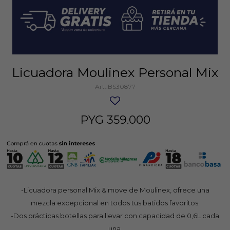
Licuadora Moulinex Personal Mix
BS30877
PYG
359.000
-Licuadora personal Mix & move de Moulinex, ofrece una
mezcla excepcional en todos tus batidos favoritos.
-Dos prácticas botellas para llevar con capacidad de 0,6L cada
una.