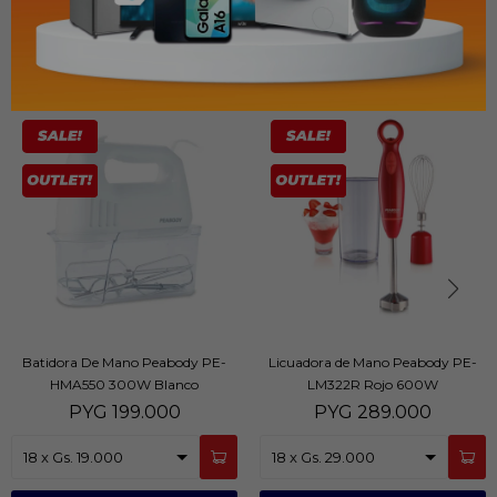
PRODUCTOS QUE TE PUEDEN INTERESAR
Batidora De Mano Peabody PE-
Licuadora de Mano Peabody PE-
HMA550 300W Blanco
LM322R Rojo 600W
PYG
199.000
PYG
289.000