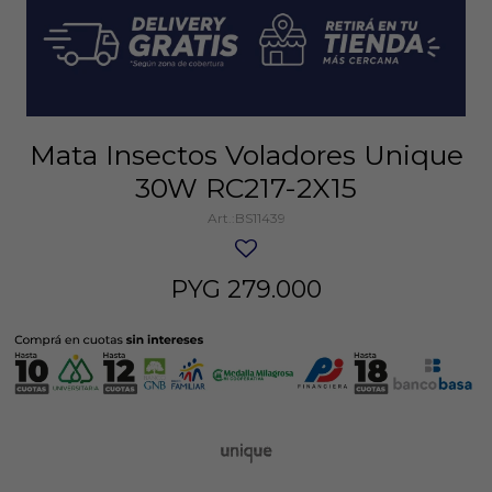
Mata Insectos Voladores Unique
30W RC217-2X15
BS11439
PYG
279.000