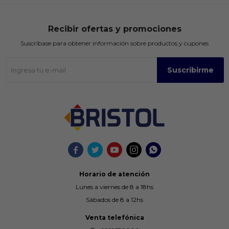
Recibir ofertas y promociones
Suscríbase para obtener información sobre productos y cupones
Suscribirme





Horario de atención
Lunes a viernes de 8 a 18hs
Sábados de 8 a 12hs
Venta telefónica