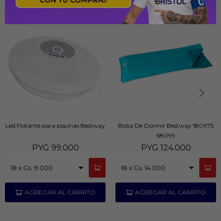
Led Flotante para piscinas Bestway
Bolsa De Dormir Bestway 180X75
68099
PYG
99.000
PYG
124.000