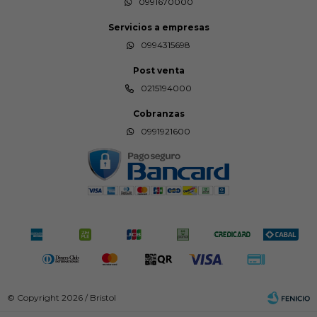
0991670000
Servicios a empresas
0994315698
Post venta
0215194000
Cobranzas
0991921600
© Copyright 2026 / Bristol