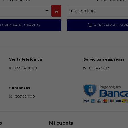
Venta telefónica
Servicios a empresas
0991670000
0994315698
Cobranzas
0991921600
s
Mi cuenta