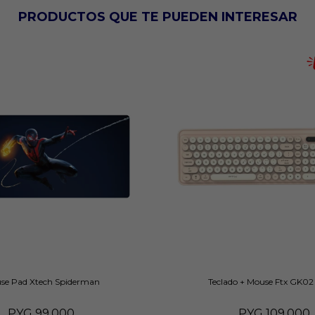
PRODUCTOS QUE TE PUEDEN INTERESAR
se Pad Xtech Spiderman
Teclado + Mouse Ftx GK02 
PYG
99.000
PYG
109.000