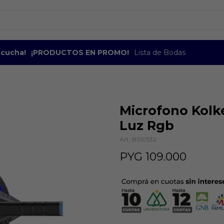
escucha!
¡PRODUCTOS EN PROMO!
Lista de Bodas
Microfono Kolk
Luz Rgb
BS10532
PYG
109.000