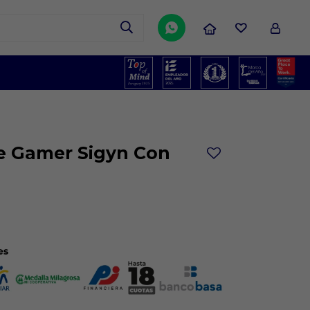

e Gamer Sigyn Con