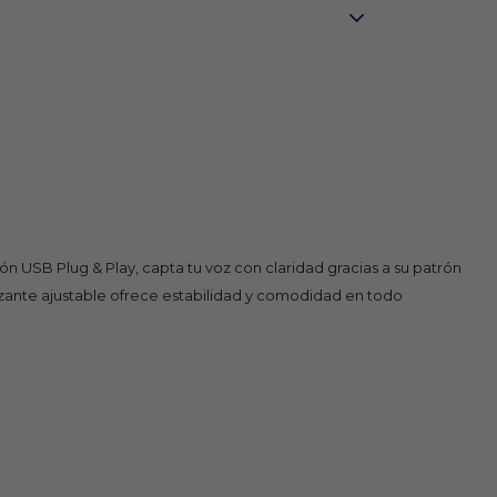
n USB Plug & Play, capta tu voz con claridad gracias a su patrón
lizante ajustable ofrece estabilidad y comodidad en todo