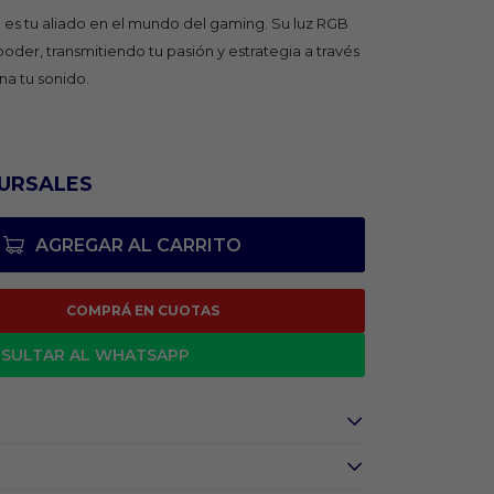
es tu aliado en el mundo del gaming. Su luz RGB
oder, transmitiendo tu pasión y estrategia a través
na tu sonido.
URSALES
AGREGAR AL CARRITO
COMPRÁ EN CUOTAS
SULTAR AL WHATSAPP