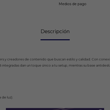
Medios de pago
Descripción
ers y creadores de contenido que buscan estilo y calidad. Con conexió
B integradas dan un toque único a tu setup, mientras su base antides
de luz).