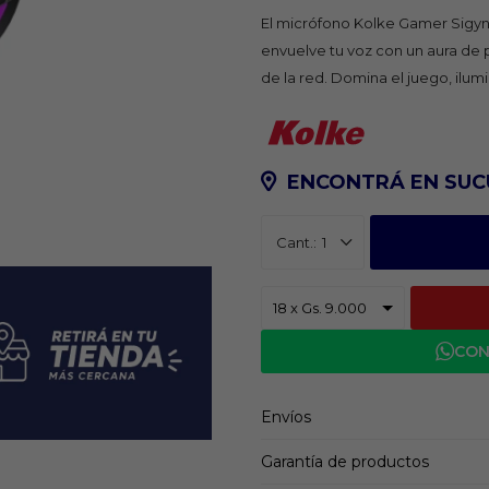
El micrófono Kolke Gamer Sigyn 
envuelve tu voz con un aura de p
de la red. Domina el juego, ilumi
ENCONTRÁ EN SUC
1
CON
Envíos
Garantía de productos