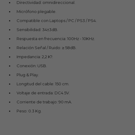
Directividad: omnidireccional.
Micrófono plegable.
Compatible con Laptops / PC / PS3 / PS4.
Sensibilidad: 34±3dB.
Respuesta en frecuencia: 100Hz - 10KHz.
Relación Señal / Ruido: ≥ 58dB.
Impedancia: 2,2 K?.
Conexión: USB.
Plug & Play.
Longitud del cable: 150 cm.
Voltaje de entrada: DC4.5V.
Corriente de trabajo: 90 mA.
Peso: 0.3 Kg.