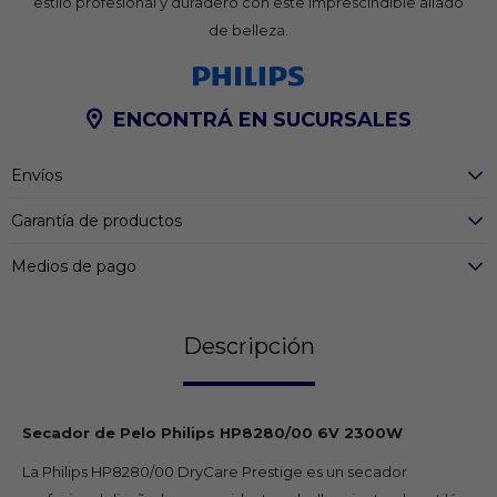
estilo profesional y duradero con este imprescindible aliado
de belleza.
ENCONTRÁ EN SUCURSALES
Envíos
Garantía de productos
Medios de pago
Descripción
Secador de Pelo Philips HP8280/00 6V 2300W
La Philips HP8280/00 DryCare Prestige es un secador