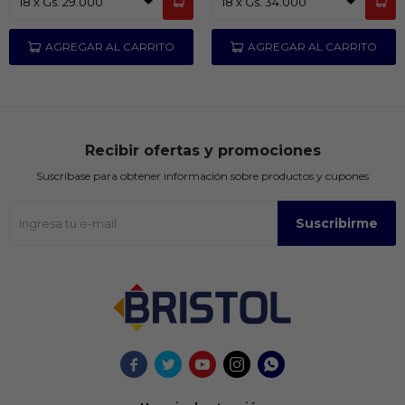
Recibir ofertas y promociones
Suscríbase para obtener información sobre productos y cupones
Suscribirme




