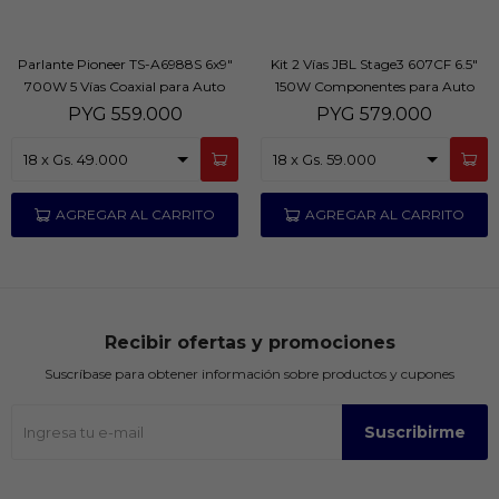
Parlante Pioneer TS-A6988S 6x9"
Kit 2 Vías JBL Stage3 607CF 6.5"
700W 5 Vías Coaxial para Auto
150W Componentes para Auto
PYG
559.000
PYG
579.000
Recibir ofertas y promociones
Suscríbase para obtener información sobre productos y cupones
Suscribirme