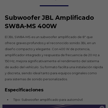
Subwoofer JBL Amplificado
SW8A-MS 400W
El JBL SW8A-MS es un subwoofer amplificado de 8" que
ofrece graves profundos y el reconocido sonido JBL en un
diseño compacto y elegante. Con 400 W de potencia,
amplificador integrado y respuesta de frecuencia de 20 Hz a
150 Hz, mejora significativamente el rendimiento del sistema
de audio del vehículo. Su formato facilita una instalación rápida
y discreta, siendo ideal tanto para equipos originales como
para sistemas de sonido personalizados.
Especificaciones
Tipo: Subwoofer amplificado para automóvil
Tamaño del subwoofer: 8"