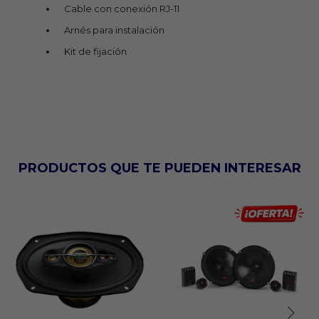
Cable con conexión RJ-11
Arnés para instalación
Kit de fijación
PRODUCTOS QUE TE PUEDEN INTERESAR