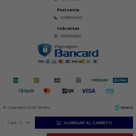
Post venta
0215194000
Cobranzas
0991921600
© Copyright 2026 / Bristol
1
AGREGAR AL CARRITO