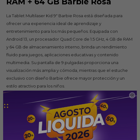
RAM + 64 GB Barbie Rosa
La Tablet Multilaser Kid 9" Barbie Rosa está diseñada para
ofrecer una experiencia ideal de aprendizaje y
entretenimiento para los más pequeños. Equipada con
Android 13, un procesador Quad Core de 1.5 GHz, 4 GB de RAM
y 64 GB de almacenamiento interno, brinda un rendimiento
fluido para juegos, aplicaciones educativas y contenido
multimedia. Su pantalla de 9 pulgadas proporciona una
visualización más amplia y cómoda, mientras que el estuche
exclusivo con diseño Barbie ofrece mayor protección y un
estilo atractivo para los niños.

Especificaciones
Marca: Multilaser
Tipo de producto: Tablet infantil
Sistema operativo: Android 13