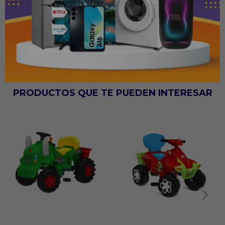
Volante con bocina.
Edad: +24 meses.
Peso máximo soportado: 30 kg.
PRODUCTOS QUE TE PUEDEN INTERESAR