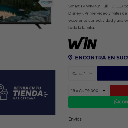
Smart TV WIN 43" Full HD LED co
Disney+, Prime Video y miles de
excelente conectividad y una ex
toda la familia.
ENCONTRÁ EN SUC
1
CON
Envíos