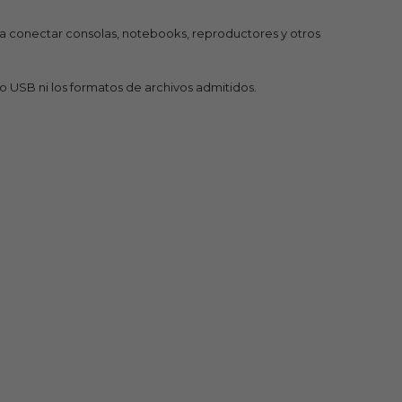
ara conectar consolas, notebooks, reproductores y otros
o USB ni los formatos de archivos admitidos.