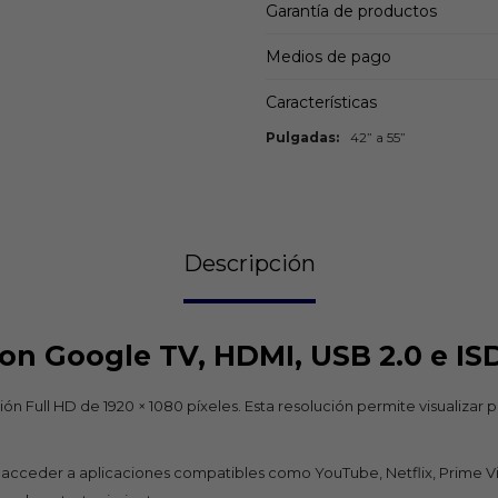
Garantía de productos
Medios de pago
Características
Pulgadas
42” a 55”
Descripción
on Google TV, HDMI, USB 2.0 e IS
n Full HD de 1920 × 1080 píxeles. Esta resolución permite visualizar 
 acceder a aplicaciones compatibles como YouTube, Netflix, Prime Vi