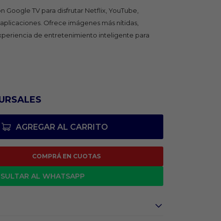
n Google TV para disfrutar Netflix, YouTube,
 aplicaciones. Ofrece imágenes más nítidas,
periencia de entretenimiento inteligente para
URSALES
AGREGAR AL CARRITO
COMPRÁ EN CUOTAS
SULTAR AL WHATSAPP