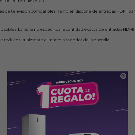
ones de entretenimiento.
eñales de televisión compatibles. También dispone de entradas HDMI p
atibles. La ficha no especifica la cantidad exacta de entradas HDMI 
e reduce visualmente el marco alrededor de la pantalla.
