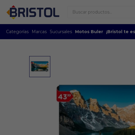
Categorías
Marcas
Sucursales
Motos Buler
¡Bristol te 