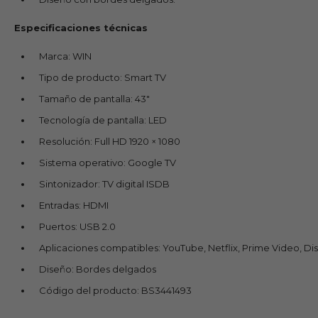
Especificaciones técnicas
Marca: WIN
Tipo de producto: Smart TV
Tamaño de pantalla: 43"
Tecnología de pantalla: LED
Resolución: Full HD 1920 × 1080
Sistema operativo: Google TV
Sintonizador: TV digital ISDB
Entradas: HDMI
Puertos: USB 2.0
Aplicaciones compatibles: YouTube, Netflix, Prime Video, Di
Diseño: Bordes delgados
Código del producto: BS3441493