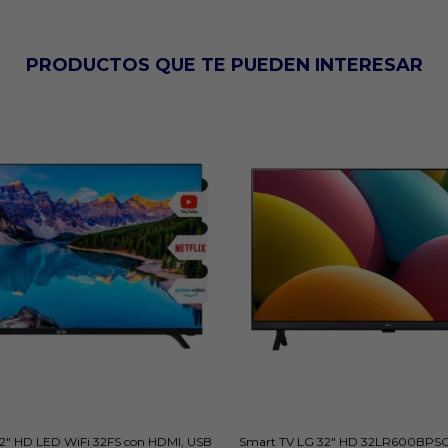
PRODUCTOS QUE TE PUEDEN INTERESAR
2" HD LED WiFi 32FS con HDMI, USB
Smart TV LG 32" HD 32LR600BPSC