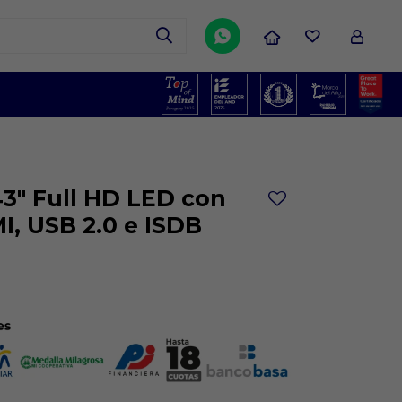

3" Full HD LED con
I, USB 2.0 e ISDB