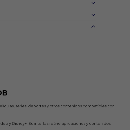
DB
películas, series, deportes y otros contenidos compatibles con
deo y Disney+. Su interfaz reúne aplicaciones y contenidos