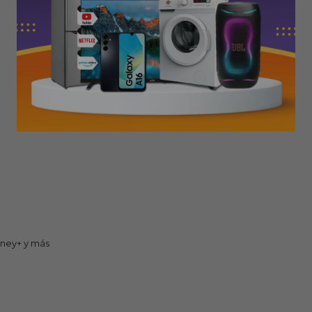
sney+ y más