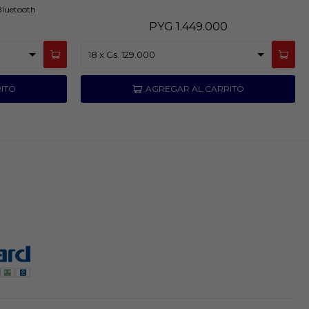
Bluetooth
PYG
1.449.000