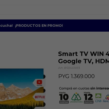
escucha!
¡PRODUCTOS EN PROMO!
Smart TV WIN 4
Google TV, HDM
BS3441493
PYG
1.369.000