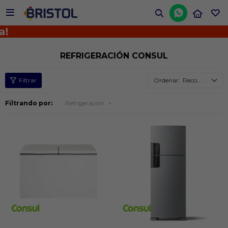


REFRIGERACIÓN CONSUL
Recomendados
Filtrando por:
Refrigeración