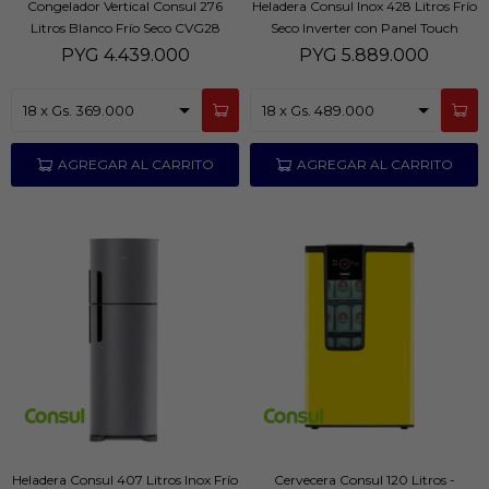
Congelador Vertical Consul 276
Heladera Consul Inox 428 Litros Frío
Litros Blanco Frío Seco CVG28
Seco Inverter con Panel Touch
CRE44
PYG
4.439.000
PYG
5.889.000
Heladera Consul 407 Litros Inox Frío
Cervecera Consul 120 Litros -