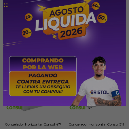
PYG
1.949.000
PYG
3.949.000
PYG
2.129.000
Congelador Horizontal Consul 417
Congelador Horizontal Consul 311