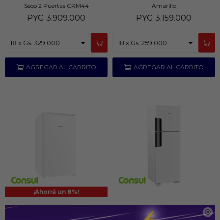
Seco 2 Puertas CRM44
Amarillo
PYG
3.909.000
PYG
3.159.000
8
Heladera Consul 121 Litros 1 Puerta
Heladera Consul 407 Litros Blanco

Compartimiento Multiuso
Frío Seco 2 Puertas CRM44