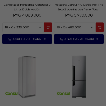
Congelador Horizontal Consul 530
Heladera Consul 479 Litros Inox Frío
Litros Doble Acción
Seco 2 puertas con Panel Touch
CRM56
PYG
4.089.000
PYG
5.779.000