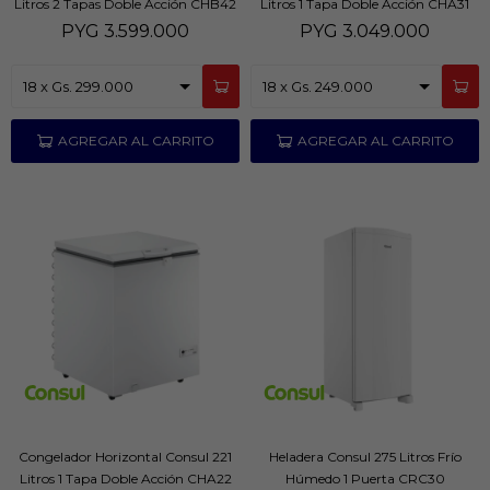
Litros 2 Tapas Doble Acción CHB42
Litros 1 Tapa Doble Acción CHA31
PYG
3.599.000
PYG
3.049.000
Congelador Horizontal Consul 221
Heladera Consul 275 Litros Frío
Litros 1 Tapa Doble Acción CHA22
Húmedo 1 Puerta CRC30