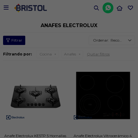


ANAFES ELECTROLUX
Recomendados
Filtrando por:
Cocina
Anafes
Quitar filtros
Anafe Electrolux KE5TP 5 Hornallas
Anafe Electrolux Vitrocerámico 4