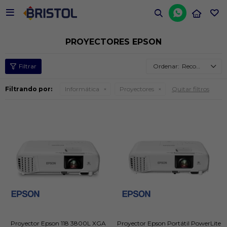


PROYECTORES EPSON
Recomendados
Filtrando por:
Informática
Proyectores
Quitar filtros
Proyector Epson 118 3800L XGA
Proyector Epson Portátil PowerLite