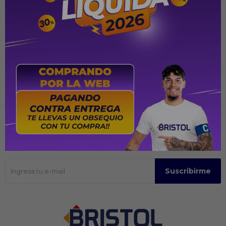
PYG
5.679.000
Recibir ofertas y promociones
Suscríbase para obtener información sobre productos y cupones
Suscribirme