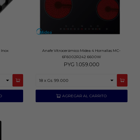
 Inox
Anafe Vitrocerámico Midea 4 Hornallas MC-
6F6002R242 6600W
PYG
1.059.000