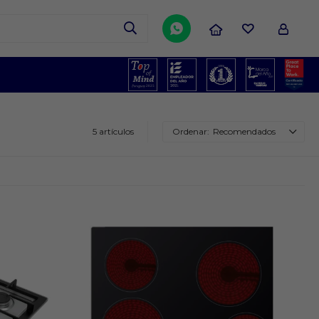

5 artículos
Recomendados