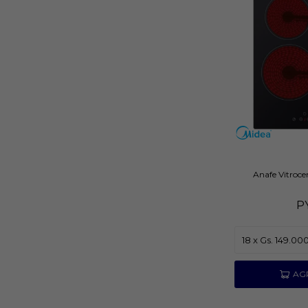
Anafe Vitroce
P