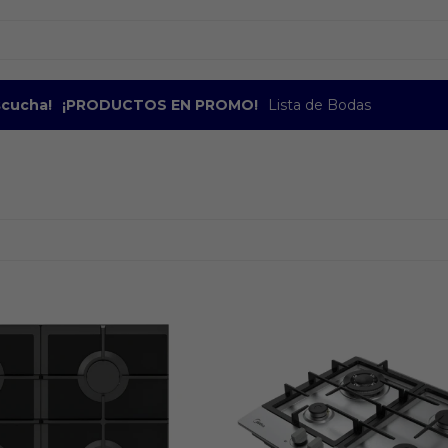
escucha!
¡PRODUCTOS EN PROMO!
Lista de Bodas