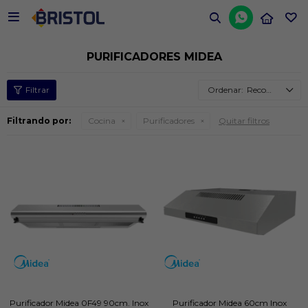


PURIFICADORES MIDEA
Recomendados
Filtrando por:
Cocina
Purificadores
Quitar filtros
Purificador Midea 0F49 90cm. Inox
Purificador Midea 60cm Inox