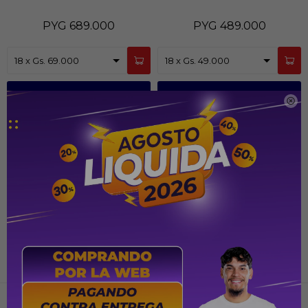
PYG
689.000
PYG
489.000
