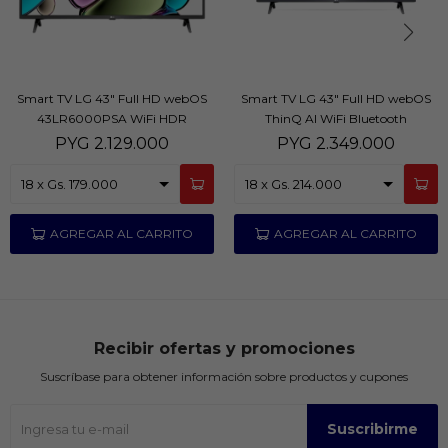
Smart TV LG 43" Full HD webOS
Smart TV LG 43" Full HD webOS
43LR6000PSA WiFi HDR
ThinQ AI WiFi Bluetooth
PYG
2.129.000
PYG
2.349.000
Recibir ofertas y promociones
Suscríbase para obtener información sobre productos y cupones
Suscribirme