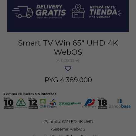
Smart TV Win 65" UHD 4K
WebOS
BS12946
PYG
4.389.000
-Pantalla: 65" LED 4K UHD
-Sistema: webOS