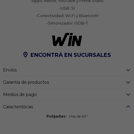
-Apps: Netflix, YouTube y Prime Video
-USB: Sí
-Conectividad: Wi-Fi y Bluetooth
-Sintonizador: ISDB-T
ENCONTRÁ EN SUCURSALES
Envíos
Garantía de productos
Medios de pago
Características
Pulgadas
Más de 60"