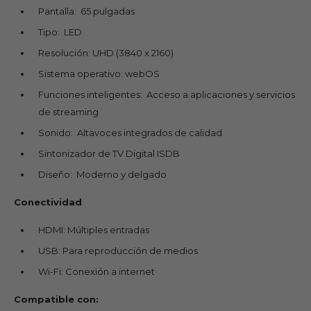
Pantalla: 65 pulgadas
Tipo: LED
Resolución: UHD (3840 x 2160)
Sistema operativo: webOS
Funciones inteligentes: Acceso a aplicaciones y servicios
de streaming
Sonido: Altavoces integrados de calidad
Sintonizador de TV Digital ISDB
Diseño: Moderno y delgado
Conectividad
HDMI: Múltiples entradas
USB: Para reproducción de medios
Wi-Fi: Conexión a internet
Compatible con: