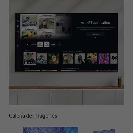
Galería de imágenes