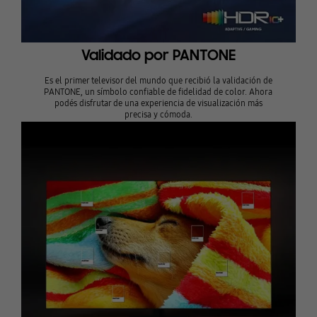
Validado por PANTONE
Es el primer televisor del mundo que recibió la validación de
PANTONE, un símbolo confiable de fidelidad de color. Ahora
podés disfrutar de una experiencia de visualización más
precisa y cómoda.