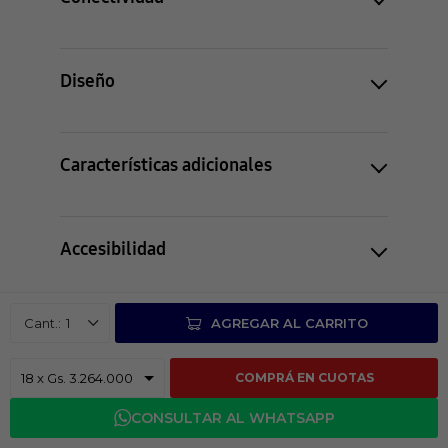
Diseño
Características adicionales
Accesibilidad
1
AGREGAR AL CARRITO
Energía & Eco
COMPRÁ EN CUOTAS
Dimensiones
CONSULTAR AL WHATSAPP