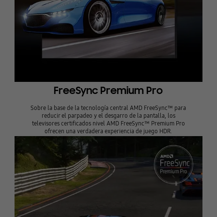
FreeSync Premium Pro
Sobre la base de la tecnología central AMD FreeSync™ para
reducir el parpadeo y el desgarro de la pantalla, los
televisores certificados nivel AMD FreeSync™ Premium Pro
ofrecen una verdadera experiencia de juego HDR.