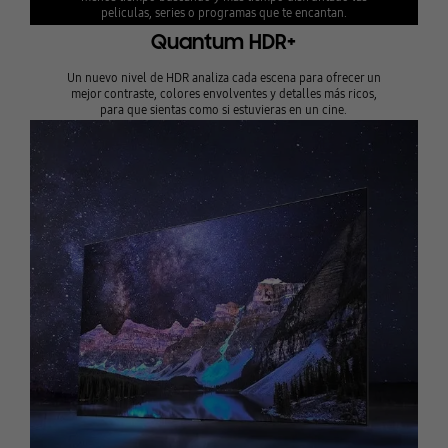
peliculas, series o programas que te encantan.
Quantum HDR+
Un nuevo nivel de HDR analiza cada escena para ofrecer un
mejor contraste, colores envolventes y detalles más ricos,
para que sientas como si estuvieras en un cine.