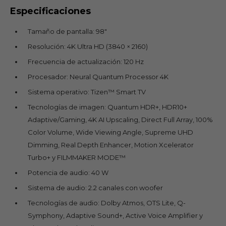
Especificaciones
Tamaño de pantalla: 98"
Resolución: 4K Ultra HD (3840 × 2160)
Frecuencia de actualización: 120 Hz
Procesador: Neural Quantum Processor 4K
Sistema operativo: Tizen™ Smart TV
Tecnologías de imagen: Quantum HDR+, HDR10+
Adaptive/Gaming, 4K AI Upscaling, Direct Full Array, 100%
Color Volume, Wide Viewing Angle, Supreme UHD
Dimming, Real Depth Enhancer, Motion Xcelerator
Turbo+ y FILMMAKER MODE™
Potencia de audio: 40 W
Sistema de audio: 2.2 canales con woofer
Tecnologías de audio: Dolby Atmos, OTS Lite, Q-
Symphony, Adaptive Sound+, Active Voice Amplifier y