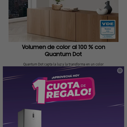
Volumen de color al 100 % con
Quantum Dot
Quantum Dot capta la luz y la transforma en un color
deslumbrante que se mantiene real en cualquier nivel de

brillo para proporcionar imágenes de la mejor calidad.