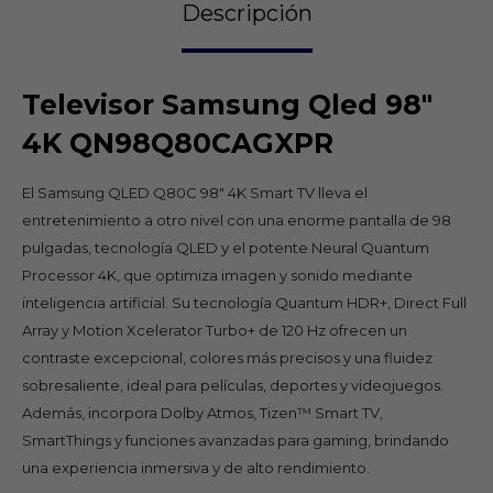
Descripción
Televisor Samsung Qled 98"
4K QN98Q80CAGXPR
El Samsung QLED Q80C 98" 4K Smart TV lleva el
entretenimiento a otro nivel con una enorme pantalla de 98
pulgadas, tecnología QLED y el potente Neural Quantum
Processor 4K, que optimiza imagen y sonido mediante
inteligencia artificial. Su tecnología Quantum HDR+, Direct Full
Array y Motion Xcelerator Turbo+ de 120 Hz ofrecen un
contraste excepcional, colores más precisos y una fluidez
sobresaliente, ideal para películas, deportes y videojuegos.
Además, incorpora Dolby Atmos, Tizen™ Smart TV,
SmartThings y funciones avanzadas para gaming, brindando
una experiencia inmersiva y de alto rendimiento.