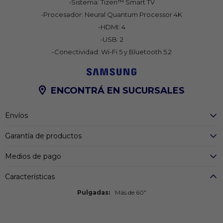
-Sistema: Tizen™ Smart TV
-Procesador: Neural Quantum Processor 4K
-HDMI: 4
-USB: 2
-Conectividad: Wi-Fi 5 y Bluetooth 5.2
ENCONTRÁ EN SUCURSALES
Envíos
Garantía de productos
Medios de pago
Características
Pulgadas
Más de 60"