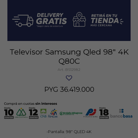
Televisor Samsung Qled 98" 4K
Q80C
BS12982
PYG
36.419.000
-Pantalla: 98" QLED 4K