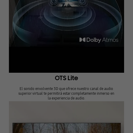
OTS Lite
El sonido envolvente 3D que ofrece nuestro canal de audio
superior virtual te permitirá estar completamente inmerso en
la experiencia de audio.