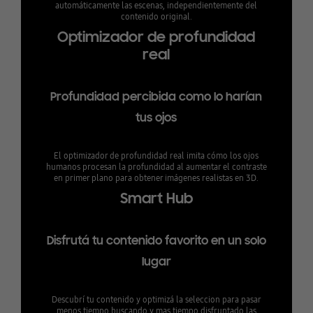
automáticamente las escenas, independientemente del
contenido original.
Optimizador de profundidad
real
Profundidad percibida como lo harían
tus ojos
El optimizador de profundidad real imita cómo los ojos
humanos procesan la profundidad al aumentar el contraste
en primer plano para obtener imágenes realistas en 3D.
Smart Hub
Disfrutá tu contenido favorito en un solo
lugar
Descubrí tu contenido y optimizá la seleccion para pasar
menos tiempo buscando y mas tiempo disfruntado las