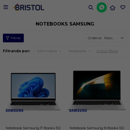


NOTEBOOKS SAMSUNG
Recomendados
Filtrando por:
Informática
Notebooks
Quitar filtros
Notebook Samsung I7 Book4 512
Notebook Samsung I5 Book4 512