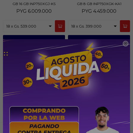
GB 16 GB INP750XGJ-KS
GB 8 GB INP750XGK-KA1
PYG
6.009.000
PYG
4.459.000
