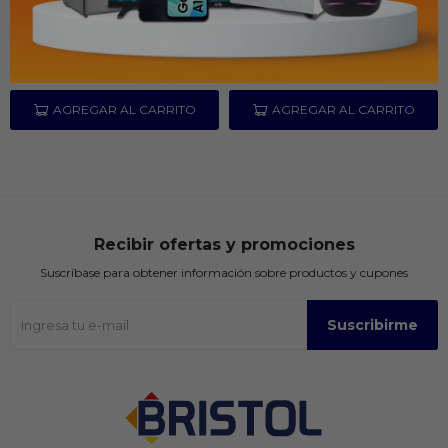
8000mAh
Recargable
PYG
829.000
PYG
1.059.000
Recibir ofertas y promociones
Suscríbase para obtener información sobre productos y cupones
Suscribirme