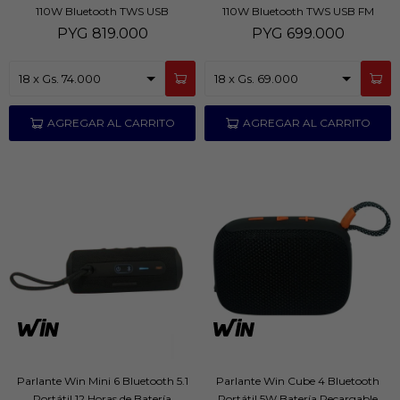
110W Bluetooth TWS USB
110W Bluetooth TWS USB FM
PYG
819.000
PYG
699.000
Parlante Win Mini 6 Bluetooth 5.1
Parlante Win Cube 4 Bluetooth
Portátil 12 Horas de Batería
Portátil 5W Batería Recargable