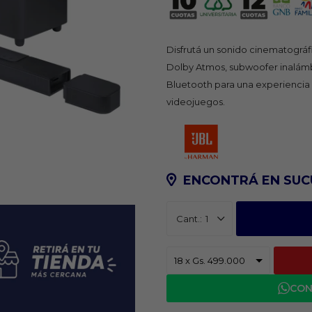
Disfrutá un sonido cinematográf
Dolby Atmos, subwoofer inalámb
Bluetooth para una experiencia 
videojuegos.
ENCONTRÁ EN SUC
1
CON