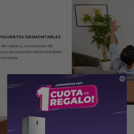
VOLVENTES DESMONTABLES
a de cables y conexiones de
avoces envolventes desmontables
 increíble.
