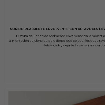
SONIDO REALMENTE ENVOLVENTE CON ALTAVOCES EN
Disfruta de un sonido realmente envolvente sin la molesti
alimentación adicionales. Solo tienes que colocar los dos alt
detrás de ti y dejarte llevar por un sonido