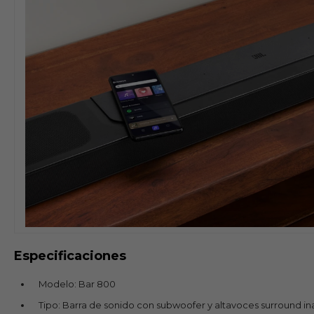
Especificaciones
Modelo: Bar 800
Tipo: Barra de sonido con subwoofer y altavoces surround i