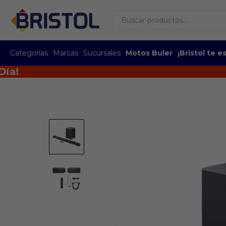
Categorías
Marcas
Sucursales
Motos Buler
¡Bristol te 