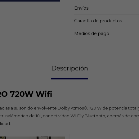
Envíos
Garantía de productos
Medios de pago
Descripción
RO 720W Wifi
gracias a su sonido envolvente Dolby Atmos®, 720 W de potencia tota
r inalámbrico de 10", conectividad Wi-Fi y Bluetooth, además de com
lidad.