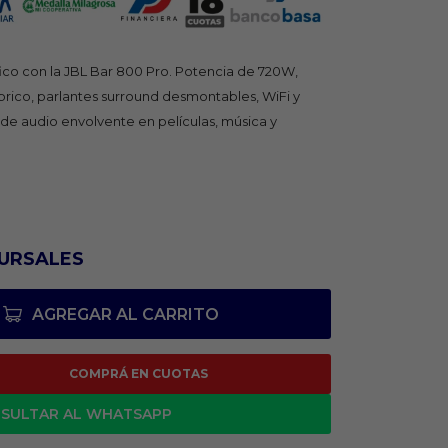
ico con la JBL Bar 800 Pro. Potencia de 720W,
rico, parlantes surround desmontables, WiFi y
de audio envolvente en películas, música y
URSALES
AGREGAR AL CARRITO
COMPRÁ EN CUOTAS
SULTAR AL WHATSAPP