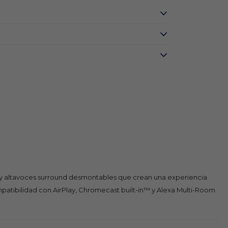
l y altavoces surround desmontables que crean una experiencia
patibilidad con AirPlay, Chromecast built-in™ y Alexa Multi-Room