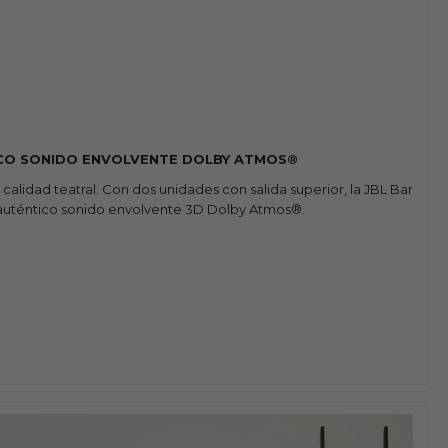
CO SONIDO ENVOLVENTE DOLBY ATMOS®
alidad teatral. Con dos unidades con salida superior, la JBL Bar
auténtico sonido envolvente 3D Dolby Atmos®.