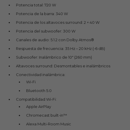
Potencia total: 720 W
Potencia de la barra: 340 W
Potencia de los altavoces surround: 2 × 40 W
Potencia del subwoofer: 300 W
Canales de audio: 5.1.2 con Dolby Atmos®
Respuesta de frecuencia: 35 Hz – 20 kHz (-6 dB)
Subwoofer: Inalámbrico de 10" (260 mm)
Altavoces surround: Desmontables e inalámbricos
Conectividad inalámbrica:
Wi-Fi
Bluetooth 5.0
Compatibilidad Wi-Fi:
Apple AirPlay
Chromecast built-in™
Alexa Multi-Room Music