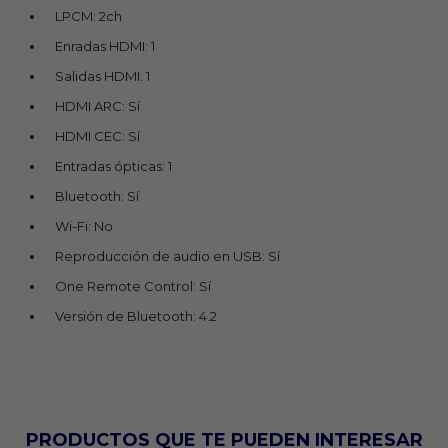
LPCM: 2ch
Enradas HDMI: 1
Salidas HDMI: 1
HDMI ARC: Sí
HDMI CEC: Sí
Entradas ópticas: 1
Bluetooth: Sí
Wi-Fi: No
Reproducción de audio en USB: Sí
One Remote Control: Sí
Versión de Bluetooth: 4.2
PRODUCTOS QUE TE PUEDEN INTERESAR