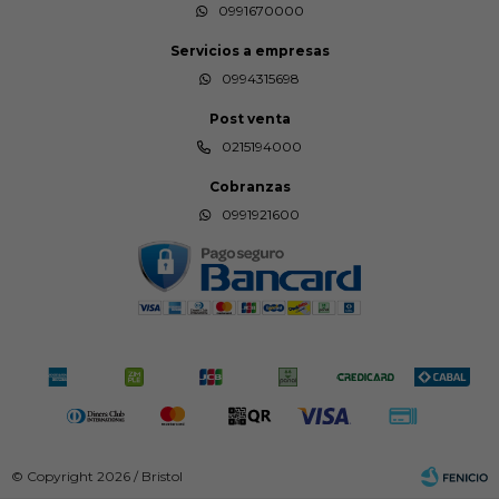
0991670000
Servicios a empresas
0994315698
Post venta
0215194000
Cobranzas
0991921600
© Copyright 2026 / Bristol