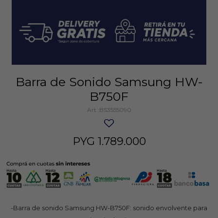
Barra de Sonido Samsung HW-
B750F
BS3555090
PYG
1.789.000
-Barra de sonido Samsung HW-B750F: sonido envolvente para