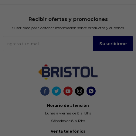
Recibir ofertas y promociones
Suscríbase para obtener información sobre productos y cupones
Suscribirme





Horario de atención
Lunes a viernes de 8 a 18hs
Sábados de 8 a 12hs
Venta telefónica