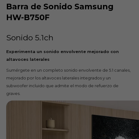
Barra de Sonido Samsung
HW-B750F
Sonido 5.1ch
Experimenta un sonido envolvente mejorado con
altavoces laterales
Sumérgete en un completo sonido envolvente de 5.1 canales,
mejorado por los altavoces laterales integrados y un
subwoofer incluido que admite el modo de refuerzo de
graves.