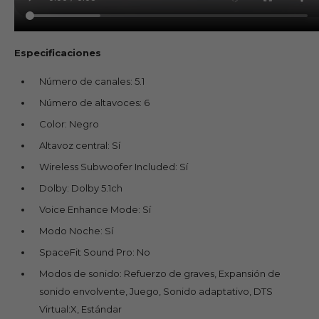
Especificaciones
Número de canales: 5.1
Número de altavoces: 6
Color: Negro
Altavoz central: Sí
Wireless Subwoofer Included: Sí
Dolby: Dolby 5.1ch
Voice Enhance Mode: Sí
Modo Noche: Sí
SpaceFit Sound Pro: No
Modos de sonido: Refuerzo de graves, Expansión de
sonido envolvente, Juego, Sonido adaptativo, DTS
Virtual:X, Estándar