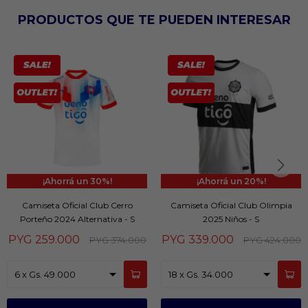
PRODUCTOS QUE TE PUEDEN INTERESAR
30
20
Camiseta Oficial Club Cerro
Camiseta Oficial Club Olimpia
Porteño 2024 Alternativa - S
2025 Niños - S
PYG
259.000
PYG
339.000
PYG
374.000
PYG
424.000