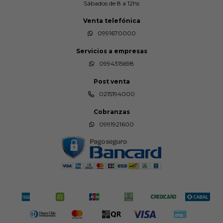
Sábados de 8 a 12hs
Venta telefónica
0991670000
Servicios a empresas
0994315698
Post venta
0215194000
Cobranzas
0991921600