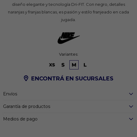
diseño elegante y tecnología Dri-FIT. Con negro, detalles
naranjas y franjas blancas, es pasión y estilo franjeado en cada
jugada.
Variantes:
ENCONTRÁ EN SUCURSALES
Envíos
Garantía de productos
Medios de pago