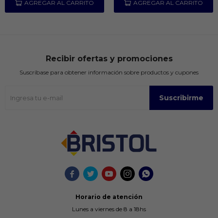
Recibir ofertas y promociones
Suscríbase para obtener información sobre productos y cupones
Suscribirme





Horario de atención
Lunes a viernes de 8 a 18hs