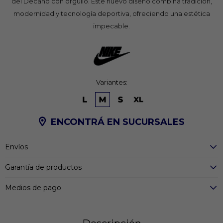
del Decano con orgullo. Este nuevo diseño combina tradición,
modernidad y tecnología deportiva, ofreciendo una estética
impecable.
Variantes:
ENCONTRÁ EN SUCURSALES
Envíos
Garantía de productos
Medios de pago