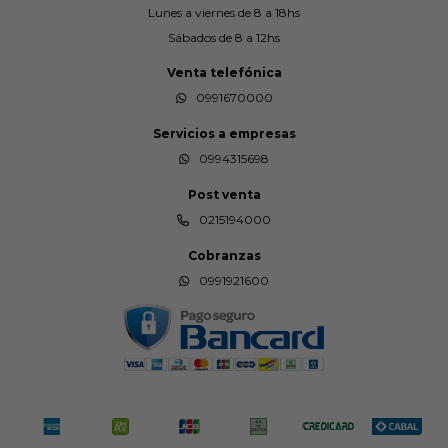
Lunes a viernes de 8 a 18hs
Sábados de 8 a 12hs
Venta telefónica
0991670000
Servicios a empresas
0994315698
Post venta
0215194000
Cobranzas
0991921600