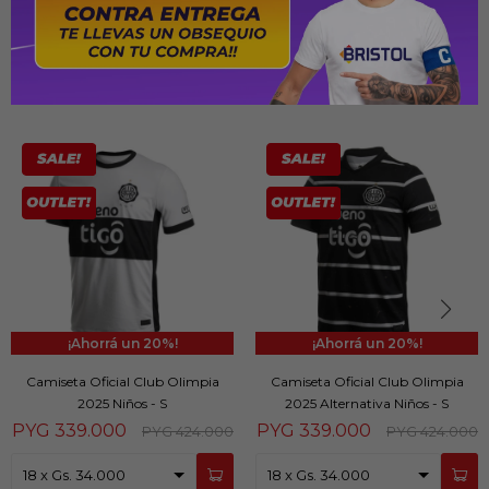
PRODUCTOS QUE TE PUEDEN INTERESAR
20
20
Camiseta Oficial Club Olimpia
Camiseta Oficial Club Olimpia
2025 Niños - S
2025 Alternativa Niños - S
PYG
339.000
PYG
339.000
PYG
424.000
PYG
424.000