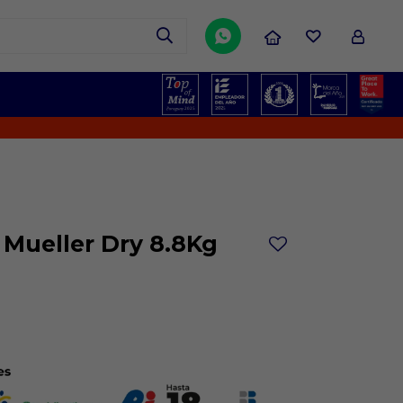

 Mueller Dry 8.8Kg