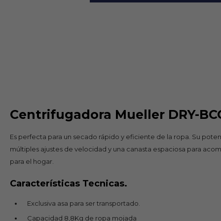
Centrifugadora Mueller DRY-BC
Es perfecta para un secado rápido y eficiente de la ropa. Su po
múltiples ajustes de velocidad y una canasta espaciosa para acom
para el hogar.
Características Tecnicas.
Exclusiva asa para ser transportado.
Capacidad 8,8Kg de ropa mojada