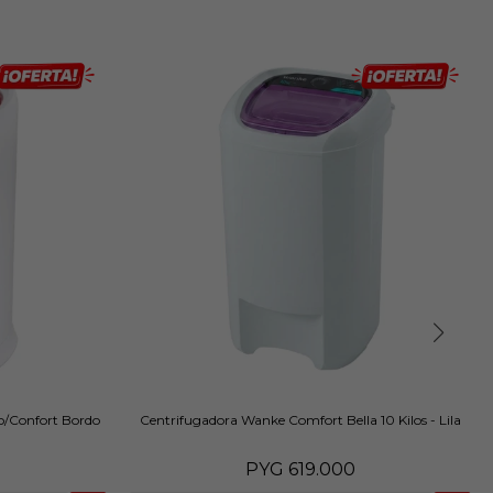
o/Confort Bordo
Centrifugadora Wanke Comfort Bella 10 Kilos - Lila
PYG
619.000