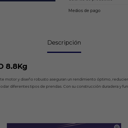
Medios de pago
Descripción
O 8.8Kg
tente motor y diseño robusto aseguran un rendimiento óptimo, reduci
odar diferentes tipos de prendas. Con su construcción duradera y fun
