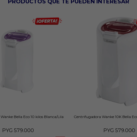
PRODUCTOS QUE TE PUEDEN INTERESAR
Wanke Bella Eco 10 kilos Blanca/Lila
Centrifugadora Wanke 10K Bella Ec
PYG
579.000
PYG
579.000