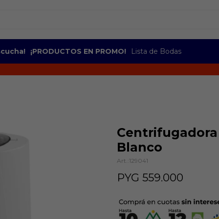
escucha!
¡PRODUCTOS EN PROMO!
Lista de Bodas
Centrifugadora
Blanco
129041
PYG
559.000