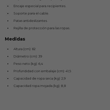
Encaje especial para recipientes.
Soporte para el cable.
Patas antideslizantes.
Rejilla de protección para las ropas.
Medidas
Altura (cm): 62
Diámetro (cm): 39
Peso neto (kg): 6,4
Profundidad con embalaje (cm): 41,5
Capacidad de ropa seca (kg): 2,9
Capacidad ropa mojada (kg): 8,8