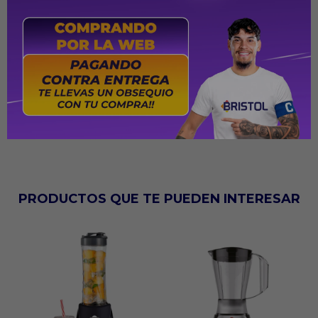
Auto-limpieza y pica hielo
Filtro de acero inoxidable
Capacidad de 1.5 lts.
Potencia Max 1300 w
PRODUCTOS QUE TE PUEDEN INTERESAR