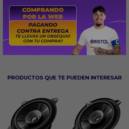
Impedancia: 4 Ω
Características: Respuesta rápida, graves precisos,
medios y agudos nítidos
Diseño: Elegante y sofisticado
PRODUCTOS QUE TE PUEDEN INTERESAR