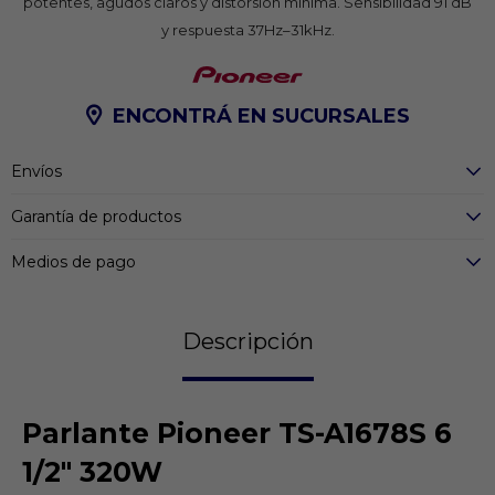
potentes, agudos claros y distorsión mínima. Sensibilidad 91 dB
y respuesta 37Hz–31kHz.
ENCONTRÁ EN SUCURSALES
Envíos
Garantía de productos
Medios de pago
Descripción
Parlante Pioneer TS-A1678S 6
1/2" 320W