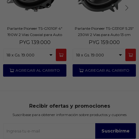
Parlante Pioneer TS-G1010F 4"
Parlante Pioneer TS-G1310F 5.25"
190W 2 Vías Coaxial para Auto
230W 2 Vías para Auto 13 cm
PYG
139.000
PYG
159.000
Recibir ofertas y promociones
Suscríbase para obtener información sobre productos y cupones
Suscribirme