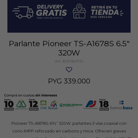
Parlante Pioneer TS-A1678S 6.5"
320W
BS3084732
PYG
339.000
Pioneer TS-A1678S 6½” 320W: parlantes 3 vías coaxial con
cono IMPP reforzado en carbono y mica. Ofrecen graves