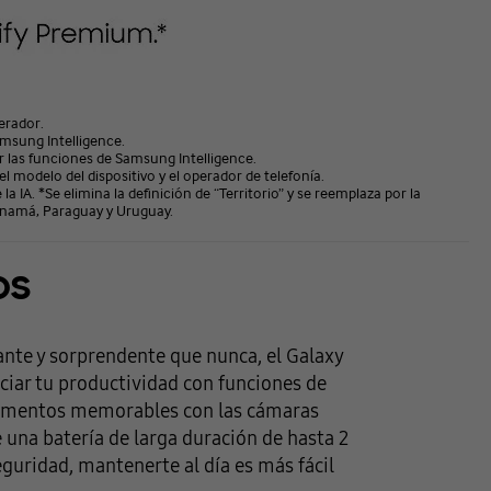
perador.
amsung Intelligence.
r las funciones de Samsung Intelligence.
l modelo del dispositivo y el operador de telefonía.
 IA. *Se elimina la definición de “Territorio” y se reemplaza por la
Panamá, Paraguay y Uruguay.
os
ante y sorprendente que nunca, el Galaxy
ciar tu productividad con funciones de
 momentos memorables con las cámaras
e una batería de larga duración de hasta 2
eguridad, mantenerte al día es más fácil