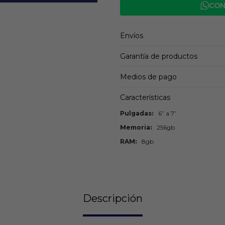
CON
Envíos
Garantía de productos
Medios de pago
Características
Pulgadas
6” a 7”
Memoria
256gb
RAM
8gb
Descripción