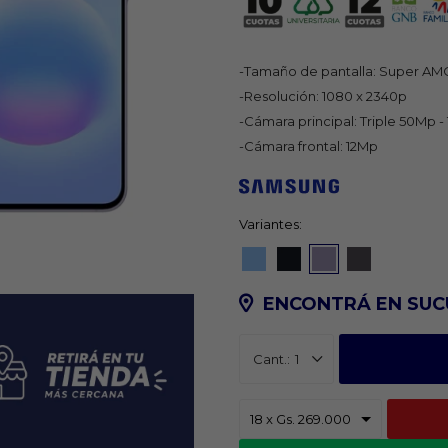
-Tamaño de pantalla: Super AM
-Resolución: 1080 x 2340p
-Cámara principal: Triple 50Mp -
-Cámara frontal: 12Mp
Variantes:
ENCONTRÁ EN SUC
1