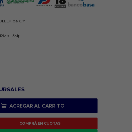
OLED+ de 6.7"
 12Mp - 5Mp
URSALES
AGREGAR AL CARRITO
COMPRÁ EN CUOTAS