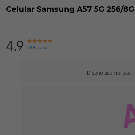
Celular Samsung A57 5G 256/8
4.9
174 Reseñas
Diseño asombroso