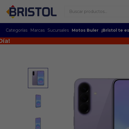
Categorías
Marcas
Sucursales
Motos Buler
¡Bristol te 