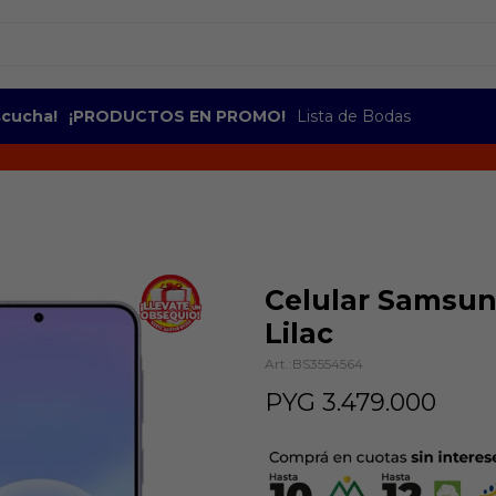
escucha!
¡PRODUCTOS EN PROMO!
Lista de Bodas
Celular Samsun
Lilac
BS3554564
PYG
3.479.000