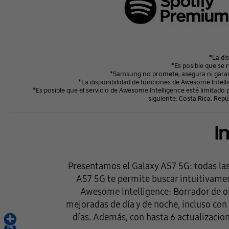
*La dis
*Es posible que se 
*Samsung no promete, asegura ni garanti
*La disponibilidad de funciones de Awesome Intellig
*Es posible que el servicio de Awesome Intelligence esté limitado p
siguiente: Costa Rica, Rep
I
Presentamos el Galaxy A57 5G: todas las
A57 5G te permite buscar intuitivamen
Awesome Intelligence: Borrador de o
mejoradas de día y de noche, incluso con 
días. Además, con hasta 6 actualizacion