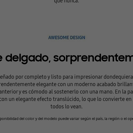
que nunca.
e delgado, sorprendente
eñado por completo y listo para impresionar dondequiera
prendentemente elegante con un moderno acabado brillant
nterior y es cómodo al sostenerlo con una mano. En la part
 con un elegante efecto translúcido, lo que lo convierte e
todos lo vean.
ponibilidad del color y del modelo puede variar según el país, la región o el o