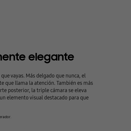
mente elegante
 que vayas. Más delgado que nunca, el
e que llama la atención. También es más
e posterior, la triple cámara se eleva
n un elemento visual destacado para que
perador.