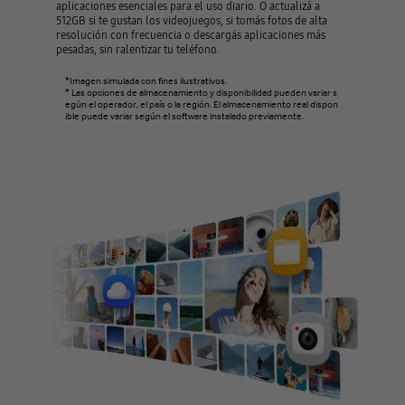
aplicaciones esenciales para el uso diario. O actualizá a
512GB si te gustan los videojuegos, si tomás fotos de alta
resolución con frecuencia o descargás aplicaciones más
pesadas, sin ralentizar tu teléfono.
*Imagen simulada con fines ilustrativos.
* Las opciones de almacenamiento y disponibilidad pueden variar s
egún el operador, el país o la región. El almacenamiento real dispon
ible puede variar según el software instalado previamente.