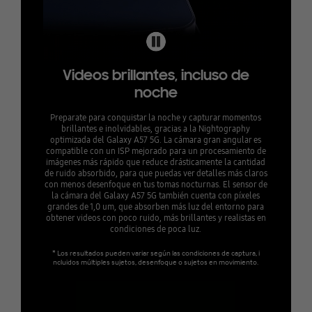
Videos brillantes, incluso de
noche
Preparate para conquistar la noche y capturar momentos
brillantes e inolvidables, gracias a la Nightography
optimizada del Galaxy A57 5G. La cámara gran angular es
compatible con un ISP mejorado para un procesamiento de
imágenes más rápido que reduce drásticamente la cantidad
de ruido absorbido, para que puedas ver detalles más claros
con menos desenfoque en tus tomas nocturnas. El sensor de
la cámara del Galaxy A57 5G también cuenta con píxeles
grandes de 1,0 um, que absorben más luz del entorno para
obtener videos con poco ruido, más brillantes y realistas en
condiciones de poca luz.
* Los resultados pueden variar según las condiciones de captura, i
ncluidos múltiples sujetos, desenfoque o sujetos en movimiento.