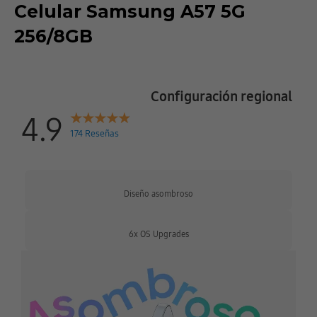
Celular Samsung A57 5G
256/8GB
Configuración regional
4.9
174 Reseñas
Diseño asombroso
6x OS Upgrades