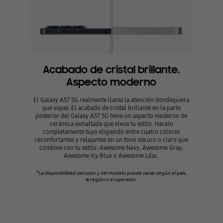
Acabado de cristal brillante.
Aspecto moderno
El Galaxy A57 5G realmente llama la atención dondequiera
que vayas. El acabado de cristal brillante en la parte
posterior del Galaxy A57 5G tiene un aspecto moderno de
cerámica esmaltada que eleva tu estilo. Hacelo
completamente tuyo eligiendo entre cuatro colores
reconfortantes y relajantes en un tono oscuro o claro que
combine con tu estilo: Awesome Navy, Awesome Gray,
Awesome Icy Blue o Awesome Lilac.
*La disponibilidad del color y del modelo puede variar según el país,
la región o el operador.