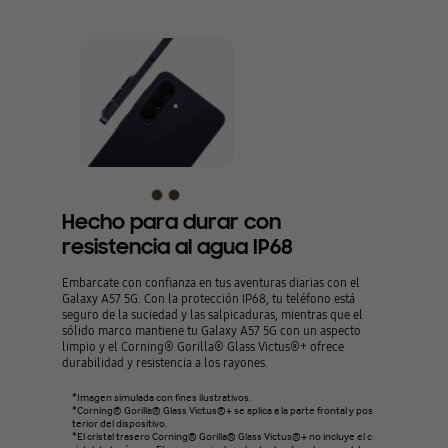
Hecho para durar con
resistencia al agua IP68
Embarcate con confianza en tus aventuras diarias con el
Galaxy A57 5G. Con la protección IP68, tu teléfono está
seguro de la suciedad y las salpicaduras, mientras que el
sólido marco mantiene tu Galaxy A57 5G con un aspecto
limpio y el Corning® Gorilla® Glass Victus®+ ofrece
durabilidad y resistencia a los rayones.
*Imagen simulada con fines ilustrativos.
*Corning® Gorilla® Glass Victus®+ se aplica a la parte frontal y pos
terior del dispositivo.
*El cristal trasero Corning® Gorilla® Glass Victus®+ no incluye el c