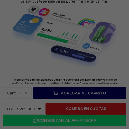
Galaxy, que te permite ver más, crear más y entender más.
* Algunos widgets funcionales pueden requerir una conexión de red y/o inicio de
sesión en Samsung Account. La disponibilidad de las funciones compatibles con la
s aplicaciones puede variar según el país.
1
AGREGAR AL CARRITO
COMPRÁ EN CUOTAS
CONSULTAR AL WHATSAPP