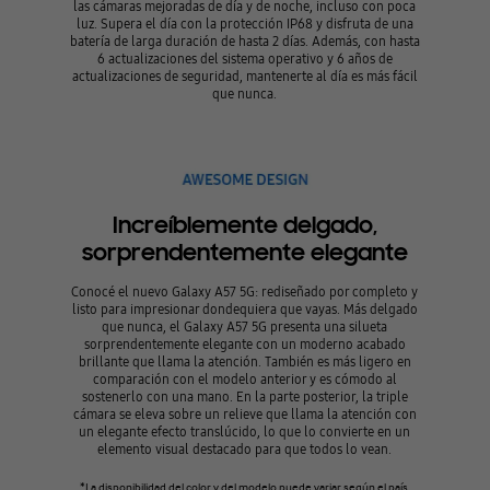
las cámaras mejoradas de día y de noche, incluso con poca
luz. Supera el día con la protección IP68 y disfruta de una
batería de larga duración de hasta 2 días. Además, con hasta
6 actualizaciones del sistema operativo y 6 años de
actualizaciones de seguridad, mantenerte al día es más fácil
que nunca.
Increíblemente delgado,
sorprendentemente elegante
Conocé el nuevo Galaxy A57 5G: rediseñado por completo y
listo para impresionar dondequiera que vayas. Más delgado
que nunca, el Galaxy A57 5G presenta una silueta
sorprendentemente elegante con un moderno acabado
brillante que llama la atención. También es más ligero en
comparación con el modelo anterior y es cómodo al
sostenerlo con una mano. En la parte posterior, la triple
cámara se eleva sobre un relieve que llama la atención con
un elegante efecto translúcido, lo que lo convierte en un
elemento visual destacado para que todos lo vean.
*La disponibilidad del color y del modelo puede variar según el país,