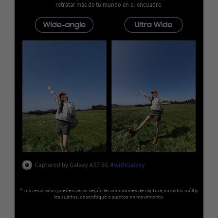
retratar más de tu mundo en el encuadre.
* Los resultados pueden variar según las condiciones de captura, incluidos múltip
les sujetos, desenfoque o sujetos en movimiento.