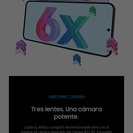
Tres lentes. Una cámara
potente.
Capturá, editá y compartí momentos especiales con el
sistema de cámara mejorado del Galaxy A57 5G. Equipado