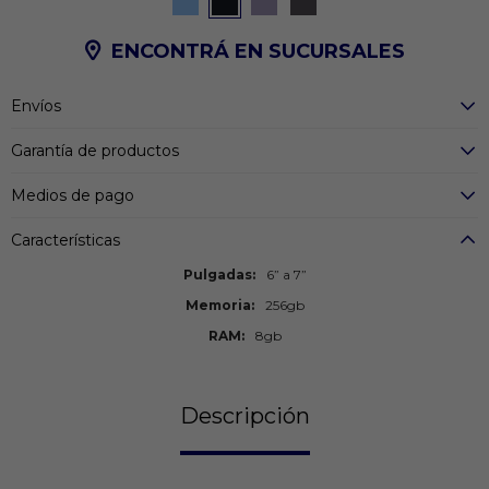
ENCONTRÁ EN SUCURSALES
Envíos
Garantía de productos
Medios de pago
Características
Pulgadas
6” a 7”
Memoria
256gb
RAM
8gb
Descripción