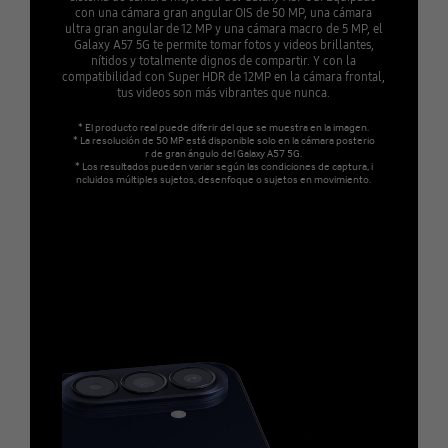
con una cámara gran angular OIS de 50 MP, una cámara
ultra gran angular de 12 MP y una cámara macro de 5 MP, el
Galaxy A57 5G te permite tomar fotos y videos brillantes,
nítidos y totalmente dignos de compartir. Y con la
compatibilidad con Super HDR de 12MP en la cámara frontal,
tus videos son más vibrantes que nunca.
* El producto real puede diferir del que se muestra en la imagen.
* La resolución de 50 MP está disponible solo en la cámara posterio
r de gran ángulo del Galaxy A57 5G.
* Los resultados pueden variar según las condiciones de captura, i
ncluidos múltiples sujetos, desenfoque o sujetos en movimiento.