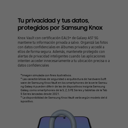
Tu privacidad y tus datos,
protegidos por Samsung Knox
Knox Vault con certificación EAL5+ de Galaxy A57 5G
mantiene tu información privada a salvo. Organizá las fotos
con datos confidenciales en álbumes privados y accedé a
ellos de forma segura. Además, mantenete protegido con
alertas de privacidad inteligentes cuando las aplicaciones
intenten acceder innecesariamente a tu ubicación precisa o a
datos confidenciales
*Imagen simulada con fines ilustrativos.
* Las características de seguridad o arquitectura de hardware/soft
ware de Samsung Knox Vault en los smartphones de la serie Samsu
ng Galaxy A pueden diferir de las de dispositivos insignia Samsung
Galaxy, como smartphones de la S, Z, S FE Series y tabletas de la Tab
S Series lanzadas desde 2021.
* La disponibilidad de Samsung Knox Vault varía según modelo del d
ispositivo.