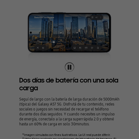
Dos días de batería con una sola
carga
Seguí de largo con la batería de larga duración de 5000mAh
(típica) del Galaxy A57 5G. Disfrutá de tu contenido, redes
sociales o juegos sin necesidad de recargar el teléfono
durante dos días seguidos. Y cuando necesites un impulso
de energía, conectalo a la carga superrápida 2.0 y obtené
hasta un 60% de carga en solo 30minutos.
*Imagen simulada con fines ilustrativos. La UI real puede diferir.
* Valor típico probado en condiciones de laboratorio de terceros. El